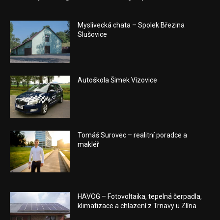
Myslivecká chata – Spolek Březina
Slušovice
Autoškola Šimek Vizovice
Tomáš Surovec – realitní poradce a
makléř
HAVOG – Fotovoltaika, tepelná čerpadla,
klimatizace a chlazení z Trnavy u Zlína