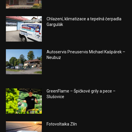
Chlazení, klimatizace a tepelná čerpadla
Gargulák
Autoservis Pneuservis Michael Kašpárek –
Neubuz
GreenFlame – Špičkové grily a pece –
Slušovice
Fotovoltaika Zlín