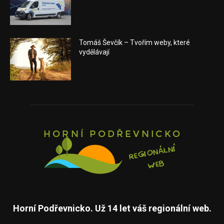
Tomáš Ševčík – Tvořím weby, které
vydělávají
Horní Podřevnicko. Už 14 let váš regionální web.