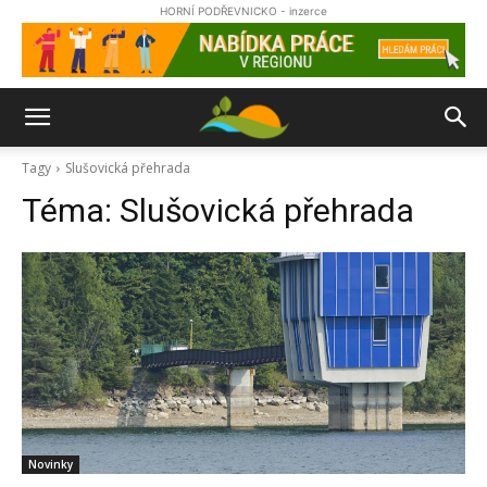
HORNÍ PODŘEVNICKO - inzerce
Tagy
Slušovická přehrada
Téma:
Slušovická přehrada
Novinky