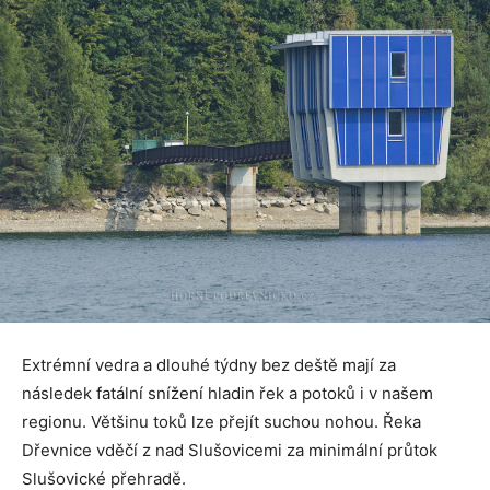
Extrémní vedra a dlouhé týdny bez deště mají za
následek fatální snížení hladin řek a potoků i v našem
regionu. Většinu toků lze přejít suchou nohou. Řeka
Dřevnice vděčí z nad Slušovicemi za minimální průtok
Slušovické přehradě.