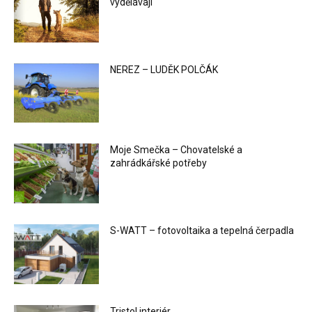
vydělávají
NEREZ – LUDĚK POLČÁK
Moje Smečka – Chovatelské a
zahrádkářské potřeby
S-WATT – fotovoltaika a tepelná čerpadla
Tristol interiér