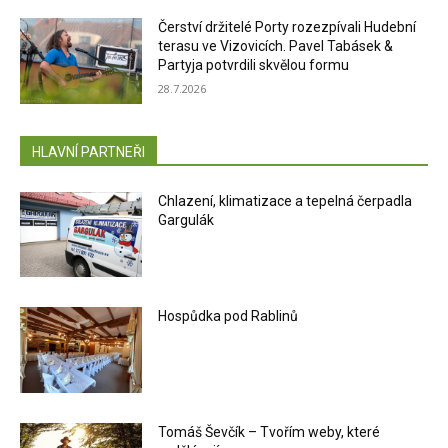
Čerství držitelé Porty rozezpívali Hudební
terasu ve Vizovicích. Pavel Tabásek &
Partyja potvrdili skvělou formu
28.7.2026
HLAVNÍ PARTNEŘI
Chlazení, klimatizace a tepelná čerpadla
Gargulák
Hospůdka pod Rablinů
Tomáš Ševčík – Tvořím weby, které