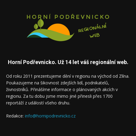
Horní Podřevnicko. Už 14 let váš regionální web.
Od roku 2011 prezentujeme dění v regionu na východ od Zlína.
Poukazujeme na šikovnost zdejších lidí, podnikatelů,
živnostníků. Přinášíme informace o plánovaných akcích v
regionu. Za tu dobu jsme mimo jiné přinesli přes 1700
reportáží z událostí všeho druhu.
Redakce:
info@hornipodrevnicko.cz