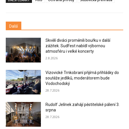
Další
Skvělí diváci proměnili bouřku v další
zážitek. SudFest nabídl výbornou
atmosféru i velké koncerty
2.8.2026
Vizovické Trnkobraní přijímá přihlášky do
soutěže jedlíků, moderátorem bude
Vodochodský
28.7.2026
Rudolf Jelínek zahájí pěstitelské pálení 3.
srpna
28.7.2026