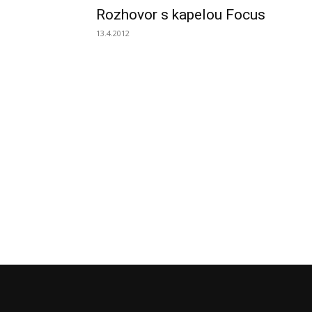
Rozhovor s kapelou Focus
13.4.2012