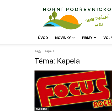
Horní
Podřevnicko
ÚVOD
NOVINKY
FIRMY
VOL
Tagy
Kapela
Téma:
Kapela
Hvozdná