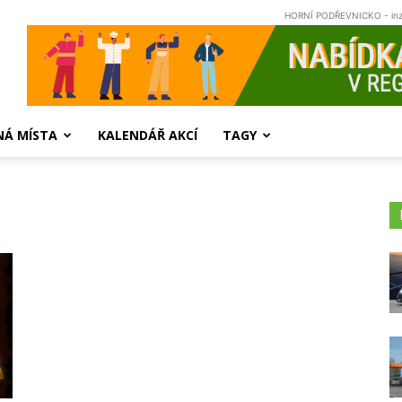
HORNÍ PODŘEVNICKO - in
NÁ MÍSTA
KALENDÁŘ AKCÍ
TAGY