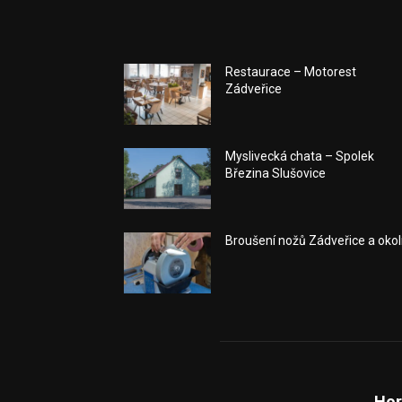
Restaurace – Motorest
Zádveřice
Myslivecká chata – Spolek
Březina Slušovice
Broušení nožů Zádveřice a okol
Hor