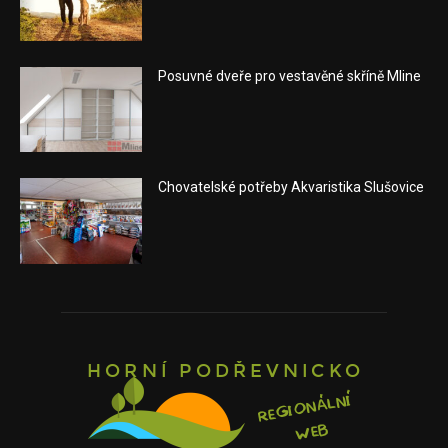
Posuvné dveře pro vestavěné skříně Mline
Chovatelské potřeby Akvaristika Slušovice