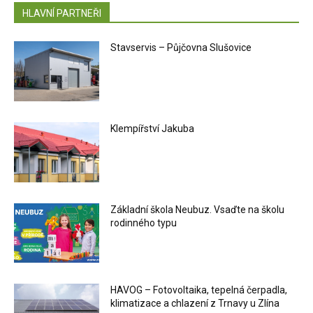
HLAVNÍ PARTNEŘI
Stavservis – Půjčovna Slušovice
Klempířství Jakuba
Základní škola Neubuz. Vsaďte na školu
rodinného typu
HAVOG – Fotovoltaika, tepelná čerpadla,
klimatizace a chlazení z Trnavy u Zlína