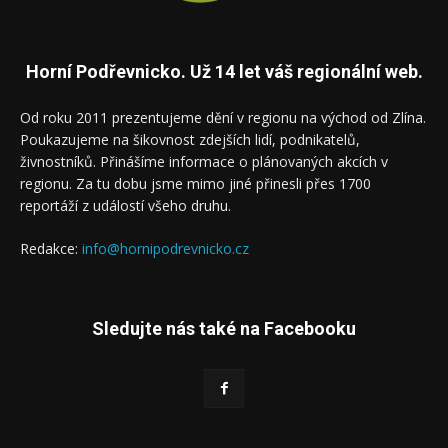
Horní Podřevnicko. Už 14 let váš regionální web.
Od roku 2011 prezentujeme dění v regionu na východ od Zlína.
Poukazujeme na šikovnost zdejších lidí, podnikatelů,
živnostníků. Přinášíme informace o plánovaných akcích v
regionu. Za tu dobu jsme mimo jiné přinesli přes 1700
reportáží z událostí všeho druhu.
Redakce:
info@hornipodrevnicko.cz
Sledujte nás také na Facebooku