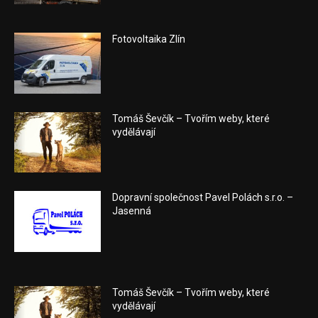
Fotovoltaika Zlín
Tomáš Ševčík – Tvořím weby, které
vydělávají
Dopravní společnost Pavel Polách s.r.o. –
Jasenná
Tomáš Ševčík – Tvořím weby, které
vydělávají