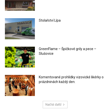
Stolařství Lípa
GreenFlame – Špičkové grily a pece –
Slušovice
Komentované prohlídky vizovické likérky o
prázdninách každý den.
Načíst další