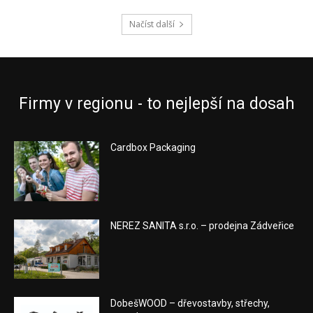
Načíst další
Firmy v regionu - to nejlepší na dosah
Cardbox Packaging
NEREZ SANITA s.r.o. – prodejna Zádveřice
DobešWOOD – dřevostavby, střechy,