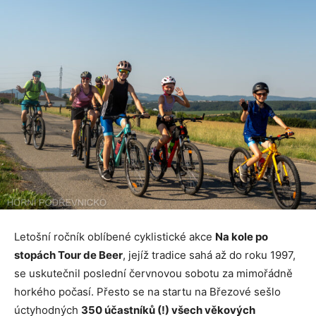
Letošní ročník oblíbené cyklistické akce
Na kole po
stopách Tour de Beer
, jejíž tradice sahá až do roku 1997,
se uskutečnil poslední červnovou sobotu za mimořádně
horkého počasí. Přesto se na startu na Březové sešlo
úctyhodných
350 účastníků (!) všech věkových