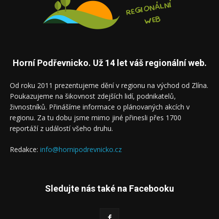
Horní Podřevnicko. Už 14 let váš regionální web.
Od roku 2011 prezentujeme dění v regionu na východ od Zlína.
Poukazujeme na šikovnost zdejších lidí, podnikatelů,
živnostníků. Přinášíme informace o plánovaných akcích v
regionu. Za tu dobu jsme mimo jiné přinesli přes 1700
reportáží z událostí všeho druhu.
Redakce:
info@hornipodrevnicko.cz
Sledujte nás také na Facebooku