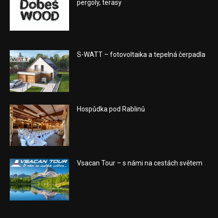
pergoly, terasy
S-WATT – fotovoltaika a tepelná čerpadla
Hospůdka pod Rablinů
Vsacan Tour – s námi na cestách světem