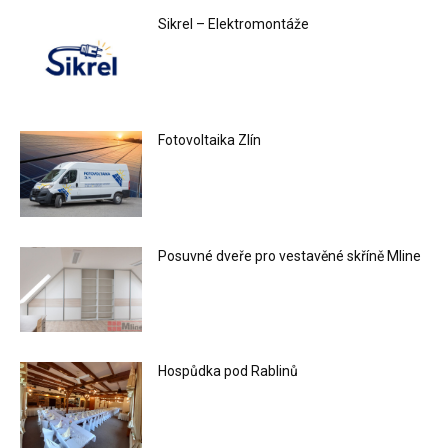
Sikrel – Elektromontáže
Fotovoltaika Zlín
Posuvné dveře pro vestavěné skříně Mline
Hospůdka pod Rablinů