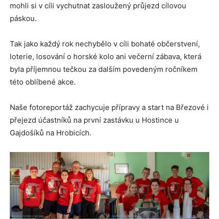
mohli si v cíli vychutnat zasloužený průjezd cílovou
páskou.
Tak jako každý rok nechybělo v cíli bohaté občerstvení,
loterie, losování o horské kolo ani večerní zábava, která
byla příjemnou tečkou za dalším povedeným ročníkem
této oblíbené akce.
Naše fotoreportáž zachycuje přípravy a start na Březové i
přejezd účastníků na první zastávku u Hostince u
Gajdošíků na Hrobicích.