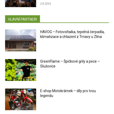
2.8.2026
HLAVNÍ PARTNEŘI
HAVOG – Fotovoltaika, tepelná čerpadla,
klimatizace a chlazení z Trnavy u Zlína
GreenFlame – Špičkové grily a pece –
Slušovice
E-shop Motokrámek – díly pro tvou
legendu