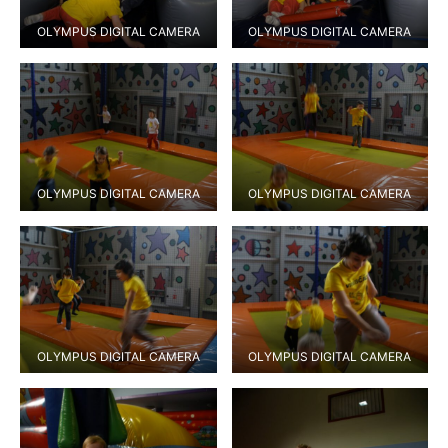
OLYMPUS DIGITAL CAMERA
OLYMPUS DIGITAL CAMERA
OLYMPUS DIGITAL CAMERA
OLYMPUS DIGITAL CAMERA
OLYMPUS DIGITAL CAMERA
OLYMPUS DIGITAL CAMERA