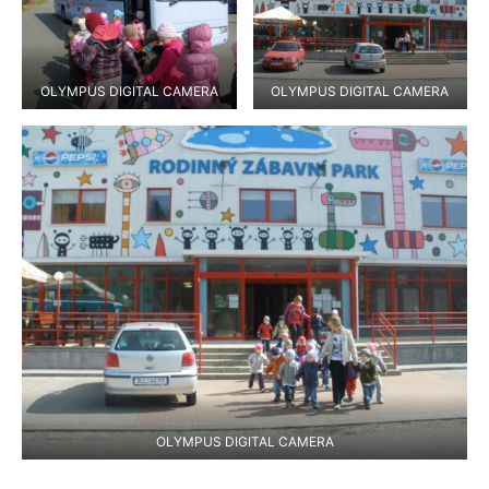
OLYMPUS DIGITAL CAMERA
OLYMPUS DIGITAL CAMERA
OLYMPUS DIGITAL CAMERA