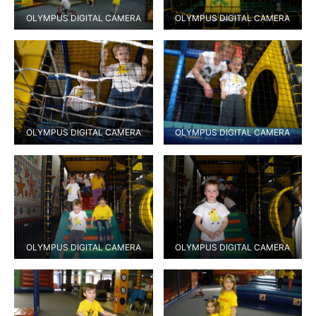
OLYMPUS DIGITAL CAMERA
OLYMPUS DIGITAL CAMERA
OLYMPUS DIGITAL CAMERA
OLYMPUS DIGITAL CAMERA
OLYMPUS DIGITAL CAMERA
OLYMPUS DIGITAL CAMERA