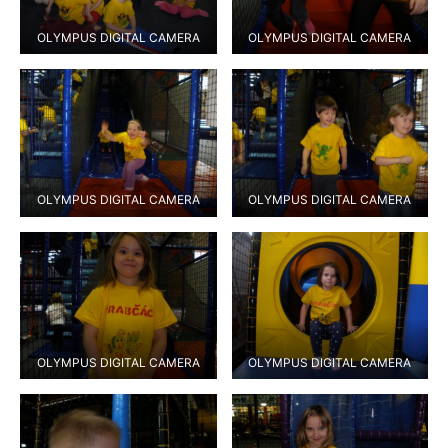
OLYMPUS DIGITAL CAMERA
OLYMPUS DIGITAL CAMERA
OLYMPUS DIGITAL CAMERA
OLYMPUS DIGITAL CAMERA
OLYMPUS DIGITAL CAMERA
OLYMPUS DIGITAL CAMERA