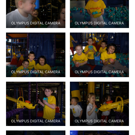
OLYMPUS DIGITAL CAMERA
OLYMPUS DIGITAL CAMERA
OLYMPUS DIGITAL CAMERA
OLYMPUS DIGITAL CAMERA
OLYMPUS DIGITAL CAMERA
OLYMPUS DIGITAL CAMERA