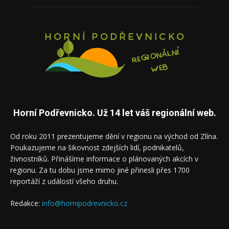
Horní Podřevnicko. Už 14 let váš regionální web.
Od roku 2011 prezentujeme dění v regionu na východ od Zlína.
Poukazujeme na šikovnost zdejších lidí, podnikatelů,
živnostníků. Přinášíme informace o plánovaných akcích v
regionu. Za tu dobu jsme mimo jiné přinesli přes 1700
reportáží z událostí všeho druhu.
Redakce:
info@hornipodrevnicko.cz