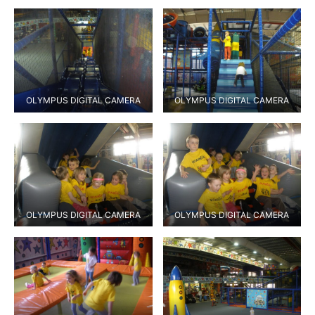
OLYMPUS DIGITAL CAMERA
OLYMPUS DIGITAL CAMERA
OLYMPUS DIGITAL CAMERA
OLYMPUS DIGITAL CAMERA