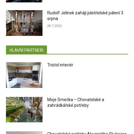
Rudolf Jelínek zahájí pěstitelské pálení 3.
srpna
28.7.2026
HLAVNÍ PARTNEŘI
Tristol interiér
Moje Smečka – Chovatelské a
zahrádkářské potřeby