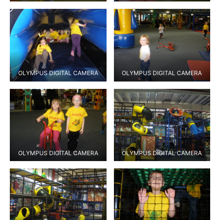
OLYMPUS DIGITAL CAMERA
OLYMPUS DIGITAL CAMERA
OLYMPUS DIGITAL CAMERA
OLYMPUS DIGITAL CAMERA