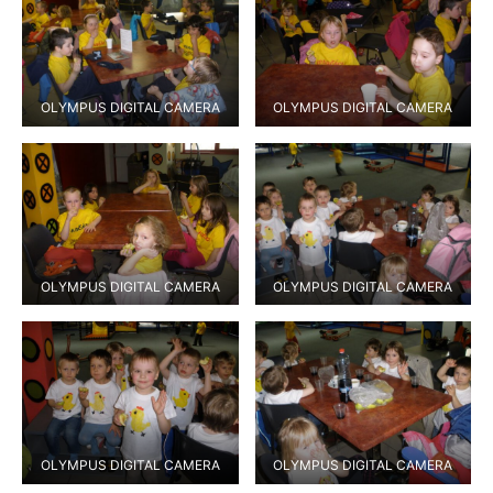
OLYMPUS DIGITAL CAMERA
OLYMPUS DIGITAL CAMERA
OLYMPUS DIGITAL CAMERA
OLYMPUS DIGITAL CAMERA
OLYMPUS DIGITAL CAMERA
OLYMPUS DIGITAL CAMERA