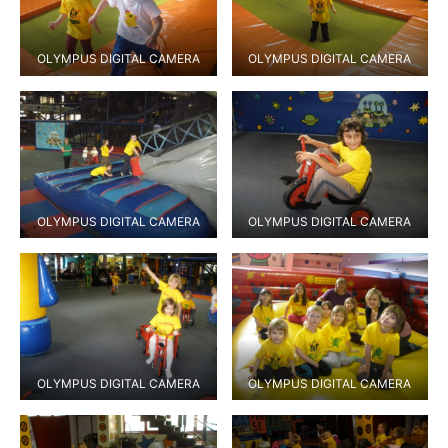
OLYMPUS DIGITAL CAMERA
OLYMPUS DIGITAL CAMERA
OLYMPUS DIGITAL CAMERA
OLYMPUS DIGITAL CAMERA
OLYMPUS DIGITAL CAMERA
OLYMPUS DIGITAL CAMERA