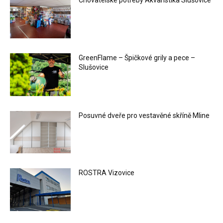
Chovatelské potřeby Akvaristika Slušovice
GreenFlame – Špičkové grily a pece –
Slušovice
Posuvné dveře pro vestavěné skříně Mline
ROSTRA Vizovice