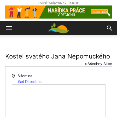
HORNÍ PODŘEVNICKO - inzerce
Kostel svatého Jana Nepomuckého
« Všechny Akce
Address
Všemina
,
Get Directions