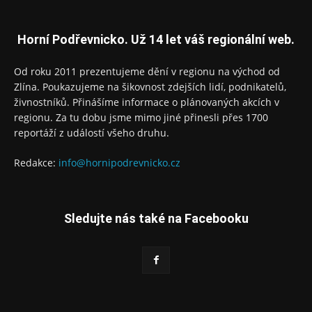
Horní Podřevnicko. Už 14 let váš regionální web.
Od roku 2011 prezentujeme dění v regionu na východ od
Zlína. Poukazujeme na šikovnost zdejších lidí, podnikatelů,
živnostníků. Přinášíme informace o plánovaných akcích v
regionu. Za tu dobu jsme mimo jiné přinesli přes 1700
reportáží z událostí všeho druhu.
Redakce:
info@hornipodrevnicko.cz
Sledujte nás také na Facebooku