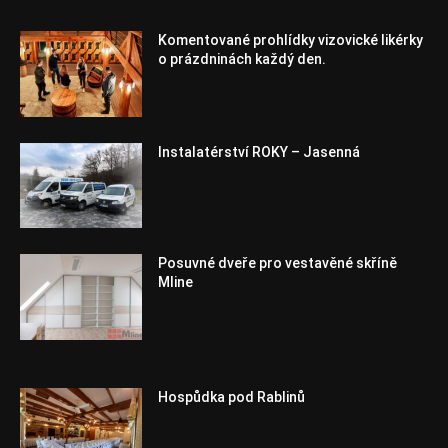
Komentované prohlídky vizovické likérky
o prázdninách každý den.
Instalatérství ROKY – Jasenná
Posuvné dveře pro vestavěné skříně
Mline
Hospůdka pod Rablinů