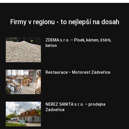
Firmy v regionu - to nejlepší na dosah
ZDEMA s.r.o. – Písek, kámen, štěrk,
beton
Restaurace – Motorest Zádveřice
NEREZ SANITA s.r.o. – prodejna
Zádveřice