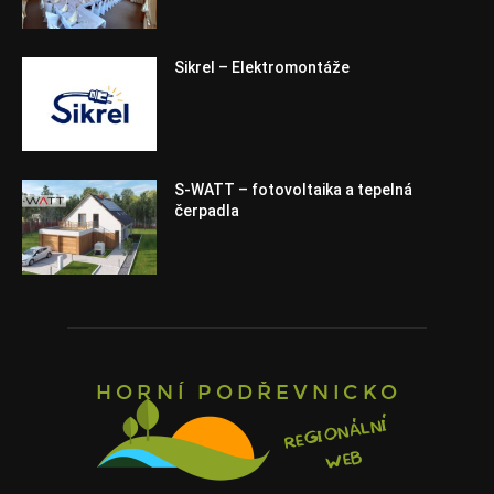
Sikrel – Elektromontáže
S-WATT – fotovoltaika a tepelná
čerpadla