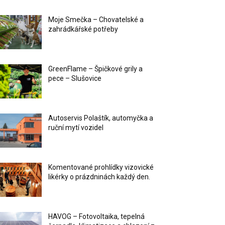
Moje Smečka – Chovatelské a
zahrádkářské potřeby
GreenFlame – Špičkové grily a
pece – Slušovice
Autoservis Polaštík, automyčka a
ruční mytí vozidel
Komentované prohlídky vizovické
likérky o prázdninách každý den.
HAVOG – Fotovoltaika, tepelná