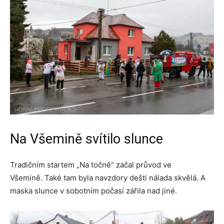
Na Všemině svítilo slunce
Tradičním startem „Na točně“ začal průvod ve
Všemině. Také tam byla navzdory dešti nálada skvělá. A
maska slunce v sobotním počasí zářila nad jiné.