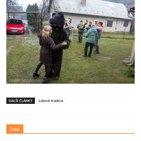
DALŠÍ ČLÁNKY
Lidové tradice
Další