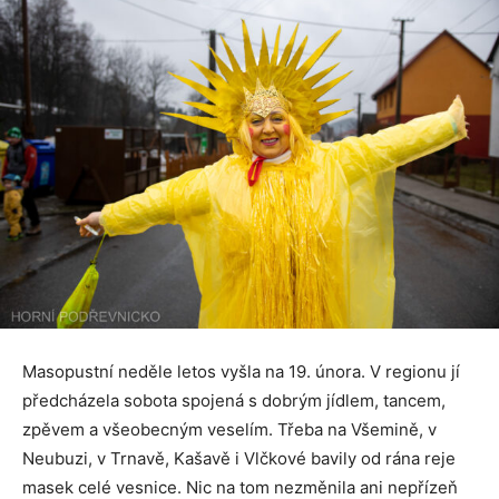
Masopustní neděle letos vyšla na 19. února. V regionu jí
předcházela sobota spojená s dobrým jídlem, tancem,
zpěvem a všeobecným veselím. Třeba na Všemině, v
Neubuzi, v Trnavě, Kašavě i Vlčkové bavily od rána reje
masek celé vesnice. Nic na tom nezměnila ani nepřízeň