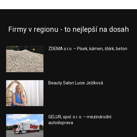
Firmy v regionu - to nejlepší na dosah
ZDEMA s.r.o. – Písek, kámen, štěrk, beton
Beauty Salon Lucie Ježíková
GELUR, spol. s r. o. – mezinárodní
autodoprava