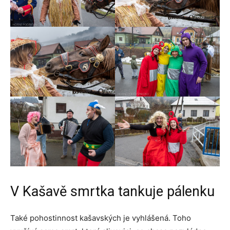
V Kašavě smrtka tankuje pálenku
Také pohostinnost kašavských je vyhlášená. Toho