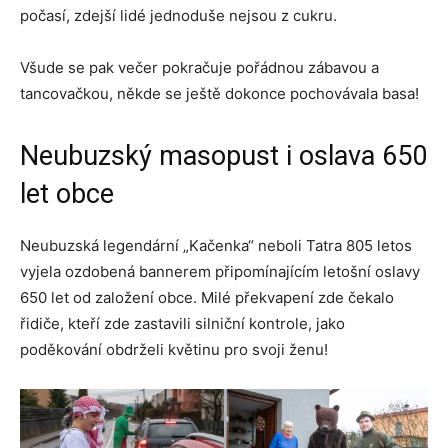
počasí, zdejší lidé jednoduše nejsou z cukru.
Všude se pak večer pokračuje pořádnou zábavou a
tancovačkou, někde se ještě dokonce pochovávala basa!
Neubuzský masopust i oslava 650
let obce
Neubuzská legendární „Kačenka“ neboli Tatra 805 letos
vyjela ozdobená bannerem připomínajícím letošní oslavy
650 let od založení obce. Milé překvapení zde čekalo
řidiče, kteří zde zastavili silniční kontrole, jako
poděkování obdrželi květinu pro svoji ženu!