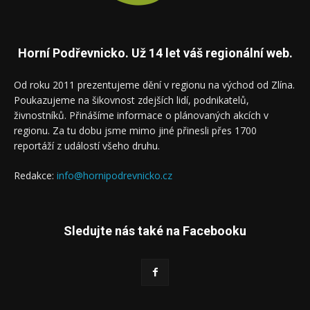
Horní Podřevnicko. Už 14 let váš regionální web.
Od roku 2011 prezentujeme dění v regionu na východ od Zlína.
Poukazujeme na šikovnost zdejších lidí, podnikatelů,
živnostníků. Přinášíme informace o plánovaných akcích v
regionu. Za tu dobu jsme mimo jiné přinesli přes 1700
reportáží z událostí všeho druhu.
Redakce:
info@hornipodrevnicko.cz
Sledujte nás také na Facebooku