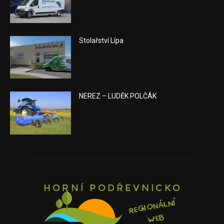
Stolařství Lípa
NEREZ – LUDĚK POLČÁK