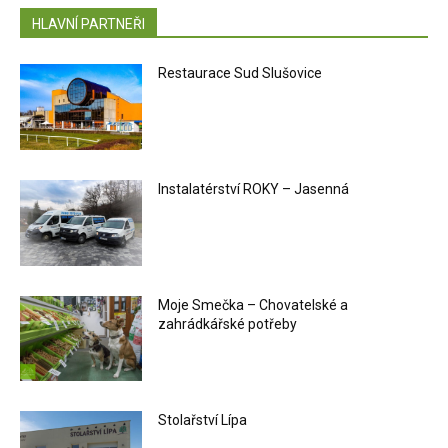
HLAVNÍ PARTNEŘI
Restaurace Sud Slušovice
Instalatérství ROKY – Jasenná
Moje Smečka – Chovatelské a
zahrádkářské potřeby
Stolařství Lípa