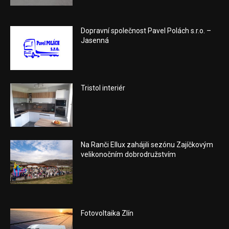
Dopravní společnost Pavel Polách s.r.o. –
Jasenná
Tristol interiér
Na Ranči Ellux zahájili sezónu Zajíčkovým
velikonočním dobrodružstvím
Fotovoltaika Zlín