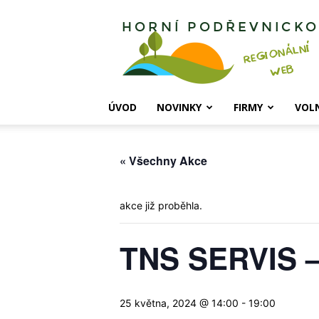
Horní
Podřevnicko
ÚVOD
NOVINKY
FIRMY
VOL
« Všechny Akce
akce již proběhla.
TNS SERVIS –
25 května, 2024 @ 14:00
-
19:00