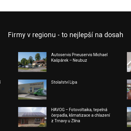
Firmy v regionu - to nejlepší na dosah
Autoservis Pneuservis Michael
Kašpárek – Neubuz
í
Stolařství Lípa
HAVOG – Fotovoltaika, tepelná
čerpadla, klimatizace a chlazení
z Trnavy u Zlína