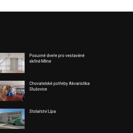
Posuvné dveře pro vestavěné
skříně Mline
Chovatelské potřeby Akvaristika
Slušovice
Stolařství Lípa