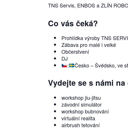
TNS Servis, ENBOS a ZLÍN ROBOTIC
Co vás čeká?
Prohlídka výroby TNS SERV
Zábava pro malé i velké
Občerstvení
DJ
:
Česko – Švédsko, ve st
Vydejte se s námi na
workshop jiu-jitsu
závodní simulátor
workshop bubnování
virtuální realita
airbrush tetování