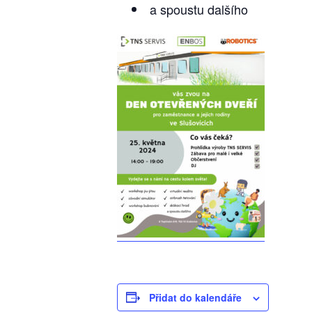
a spoustu dalšího
Přidat do kalendáře