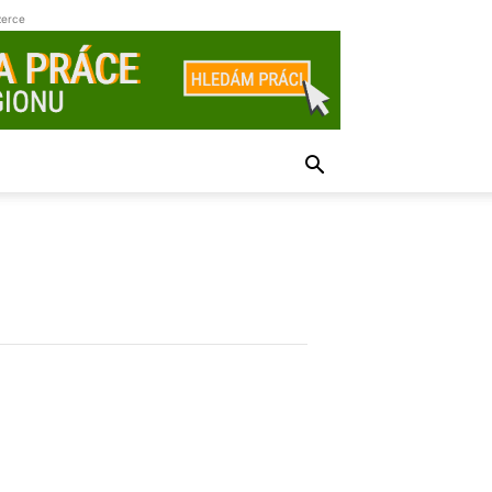
zerce