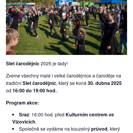
Slet čarodějnic
2025 je tady!
Zveme všechny malé i velké čarodějnice a čaroděje na
tradiční
Slet čarodějnic
, který se koná
30. dubna 2025
od
16:00 do 19:00 hod.
.
Program akce:
Sraz
: 16:00 hod. před
Kulturním centrem ve
Vizovicích
.
Společně se vydáme na kouzelný
průvod
, který