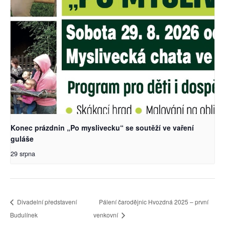
Konec prázdnin „Po myslivecku“ se soutěží ve vaření
guláše
29 srpna
Divadelní představení
Pálení čarodějnic Hvozdná 2025 – první
Budulínek
venkovní