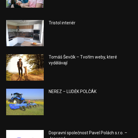
Tristol interiér
Tomáš Ševčík – Tvořím weby, které
vydělávají
NEREZ – LUDĚK POLČÁK
Dopravní společnost Pavel Polách s.r.o. –