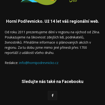
Horní Podřevnicko. Už 14 let váš regionální web.
Od roku 2011 prezentujeme dění v regionu na východ od Zlína.
Poukazujeme na šikovnost zdejších lidí, podnikatelů,
živnostníků. Přinášíme informace o plánovaných akcích v
regionu. Za tu dobu jsme mimo jiné přinesli přes 1700
reportáží z událostí všeho druhu.
Redakce:
info@hornipodrevnicko.cz
Sledujte nás také na Facebooku