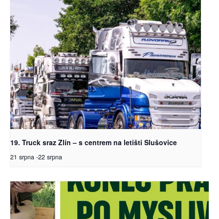
19. Truck sraz Zlín – s centrem na letišti Slušovice
21 srpna
-
22 srpna