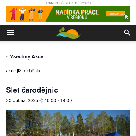
HORNÍ PODŘEVNICKO - inzerce
« Všechny Akce
akce již proběhla.
Slet čarodějnic
30 dubna, 2025 @ 16:00
-
19:00