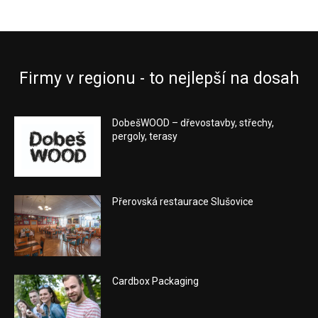
Firmy v regionu - to nejlepší na dosah
DobešWOOD – dřevostavby, střechy,
pergoly, terasy
Přerovská restaurace Slušovice
Cardbox Packaging