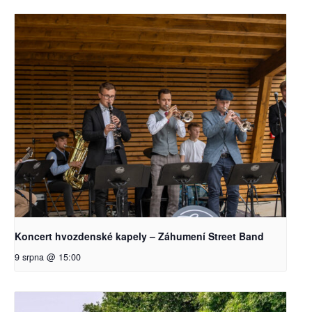
Koncert hvozdenské kapely – Záhumení Street Band
9 srpna @ 15:00