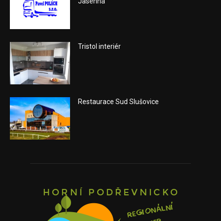
Jasenná
Tristol interiér
Restaurace Sud Slušovice