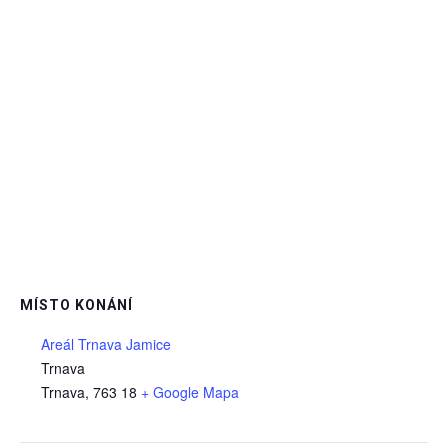
MÍSTO KONÁNÍ
Areál Trnava Jamice
Trnava
Trnava
,
763 18
+ Google Mapa