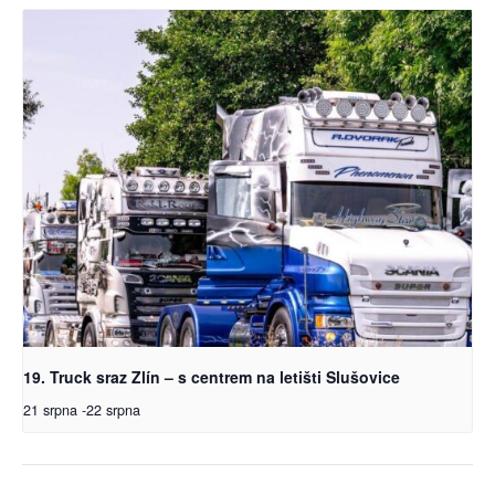
19. Truck sraz Zlín – s centrem na letišti Slušovice
21 srpna
-
22 srpna