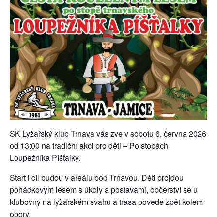
SK Lyžařský klub Trnava vás zve v sobotu 6. června 2026
od 13:00 na tradiční akci pro děti – Po stopách
Loupežníka Píšťalky.
Start i cíl budou v areálu pod Trnavou. Děti projdou
pohádkovým lesem s úkoly a postavami, občerství se u
klubovny na lyžařském svahu a trasa povede zpět kolem
obory.