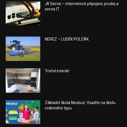
JK Servis – internetové připojení, prodej a
servis IT
NEREZ – LUDĚK POLČÁK
Tristol interiér
Základní škola Neubuz. Vsaďte na školu
rodinného typu