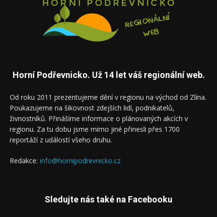
Horní Podřevnicko. Už 14 let váš regionální web.
Od roku 2011 prezentujeme dění v regionu na východ od Zlína.
Poukazujeme na šikovnost zdejších lidí, podnikatelů,
živnostníků. Přinášíme informace o plánovaných akcích v
regionu. Za tu dobu jsme mimo jiné přinesli přes 1700
reportáží z událostí všeho druhu.
Redakce:
info@hornipodrevnicko.cz
Sledujte nás také na Facebooku