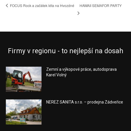
FOCUS Rock a začátek léta na Hvozdné
HAWAII SEMAFOR PARTY
Firmy v regionu - to nejlepší na dosah
Zemní a výkopové práce, autodoprava
Karel Volný
NEREZ SANITA s.r.o. – prodejna Zádveřice