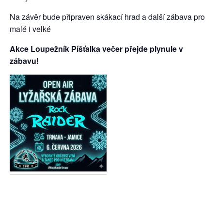
Na závěr bude připraven skákací hrad a další zábava pro
malé i velké
Akce Loupežník Píšťalka večer přejde plynule v
zábavu!