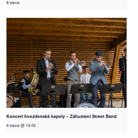
8 srpna
Koncert hvozdenské kapely – Záhumení Street Band
9 srpna @ 15:00