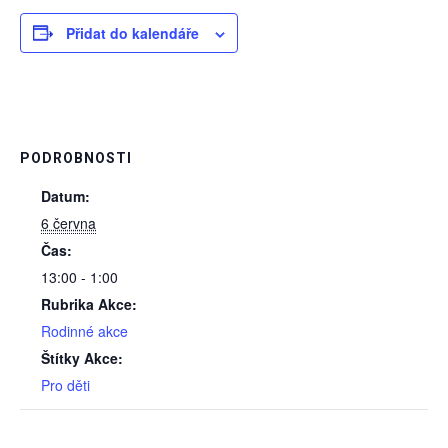
Přidat do kalendáře
PODROBNOSTI
Datum:
6 června
Čas:
13:00 - 1:00
Rubrika Akce:
Rodinné akce
Štítky Akce:
Pro děti