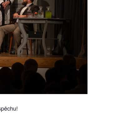
spěchu!