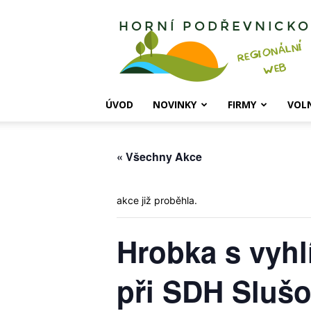
Horní
Podřevnicko
ÚVOD
NOVINKY
FIRMY
VOL
« Všechny Akce
akce již proběhla.
Hrobka s vyhl
při SDH Slušo