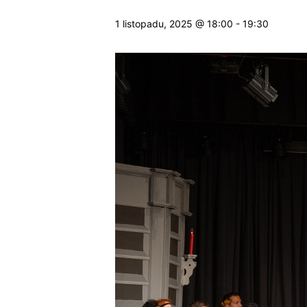
1 listopadu, 2025 @ 18:00
-
19:30