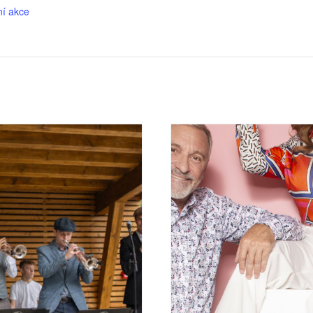
ní akce