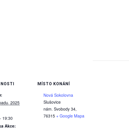
NOSTI
MÍSTO KONÁNÍ
:
Nová Sokolovna
Slušovice
opadu, 2025
nám. Svobody 34
,
76315
+ Google Mapa
- 19:30
ka Akce: