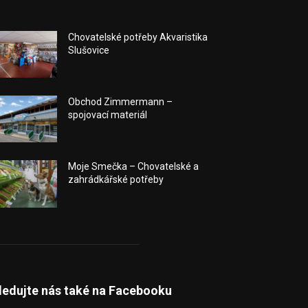
Chovatelské potřeby Akvaristika
Slušovice
Obchod Zimmermann –
spojovací materiál
Moje Smečka – Chovatelské a
zahrádkářské potřeby
ledujte nás také na Facebooku