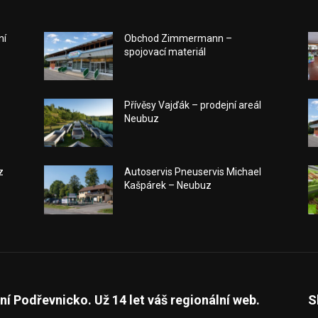
ní
Obchod Zimmermann –
spojovací materiál
a
Přívěsy Vajďák – prodejní areál
Neubuz
z
Autoservis Pneuservis Michael
Kašpárek – Neubuz
ní Podřevnicko. Už 14 let váš regionální web.
S