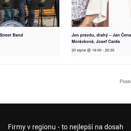
Street Band
Jen pravdu, drahý – Jan Čen
Morávková, Josef Carda
20 srpna @ 19:00
-
20:30
Posez
Firmy v regionu - to nejlepší na dosah