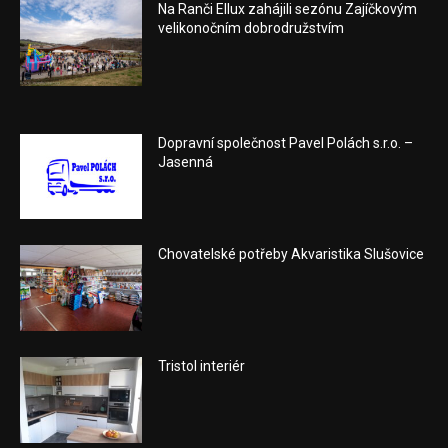
Na Ranči Ellux zahájili sezónu Zajíčkovým
velikonočním dobrodružstvím
Dopravní společnost Pavel Polách s.r.o. –
Jasenná
Chovatelské potřeby Akvaristika Slušovice
Tristol interiér