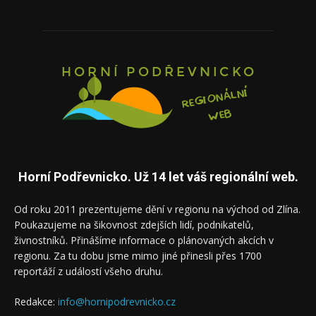
Horní Podřevnicko. Už 14 let váš regionální web.
Od roku 2011 prezentujeme dění v regionu na východ od Zlína.
Poukazujeme na šikovnost zdejších lidí, podnikatelů,
živnostníků. Přinášíme informace o plánovaných akcích v
regionu. Za tu dobu jsme mimo jiné přinesli přes 1700
reportáží z událostí všeho druhu.
Redakce:
info@hornipodrevnicko.cz