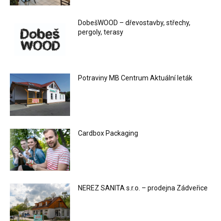
DobešWOOD – dřevostavby, střechy,
pergoly, terasy
Potraviny MB Centrum Aktuální leták
Cardbox Packaging
NEREZ SANITA s.r.o. – prodejna Zádveřice