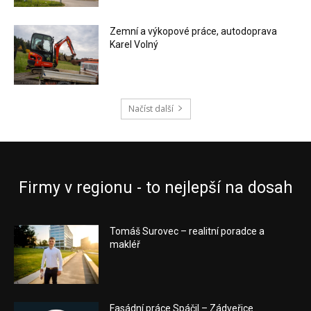
Zemní a výkopové práce, autodoprava
Karel Volný
Načíst další
Firmy v regionu - to nejlepší na dosah
Tomáš Surovec – realitní poradce a
makléř
Fasádní práce Spáčil – Zádveřice