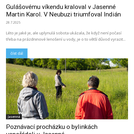
Gulášovému víkendu kraloval v Jasenné
Martin Karol. V Neubuzi triumfoval Indián
28.7.2025
Léto je jaké je, ale uplynulá sobota ukázala, že když není počasí
třeba na prázdninové lenošení u vody, je o to větší důvod vyrazit...
číst dál
Jasenná
Poznávací procházku o bylinkách