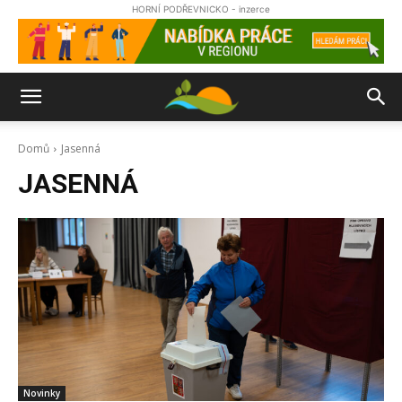
HORNÍ PODŘEVNICKO - inzerce
Domů
Jasenná
JASENNÁ
Novinky