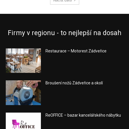
Načíst další
Firmy v regionu - to nejlepší na dosah
Restaurace – Motorest Zádveřice
Broušení nožů Zádveřice a okolí
ReOFFICE – bazar kancelářského nábytku