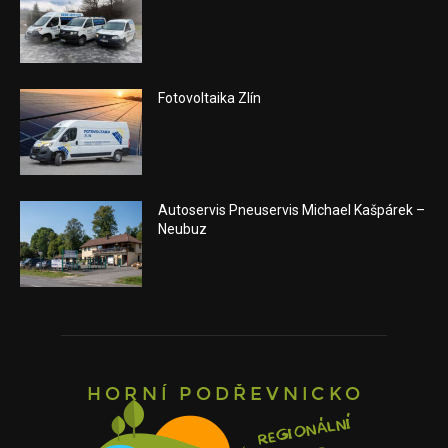
Fotovoltaika Zlín
Autoservis Pneuservis Michael Kašpárek –
Neubuz