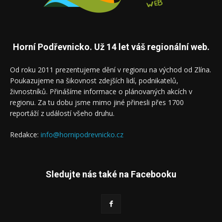
Horní Podřevnicko. Už 14 let váš regionální web.
Od roku 2011 prezentujeme dění v regionu na východ od Zlína.
Poukazujeme na šikovnost zdejších lidí, podnikatelů,
živnostníků. Přinášíme informace o plánovaných akcích v
regionu. Za tu dobu jsme mimo jiné přinesli přes 1700
reportáží z událostí všeho druhu.
Redakce:
info@hornipodrevnicko.cz
Sledujte nás také na Facebooku