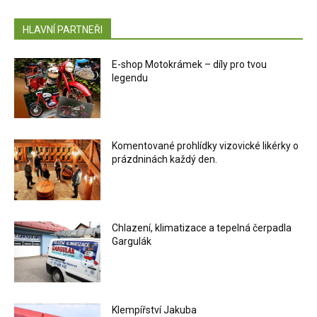
HLAVNÍ PARTNEŘI
E-shop Motokrámek – díly pro tvou
legendu
Komentované prohlídky vizovické likérky o
prázdninách každý den.
Chlazení, klimatizace a tepelná čerpadla
Gargulák
Klempířství Jakuba