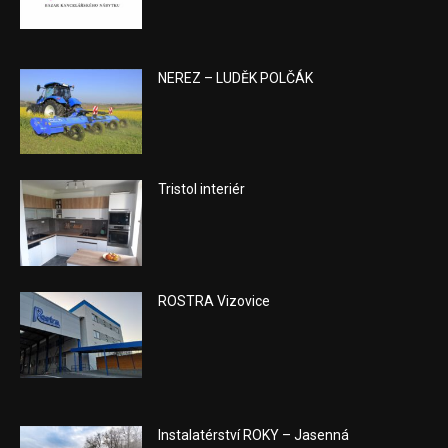
NEREZ – LUDĚK POLČÁK
Tristol interiér
ROSTRA Vizovice
Instalatérství ROKY – Jasenná