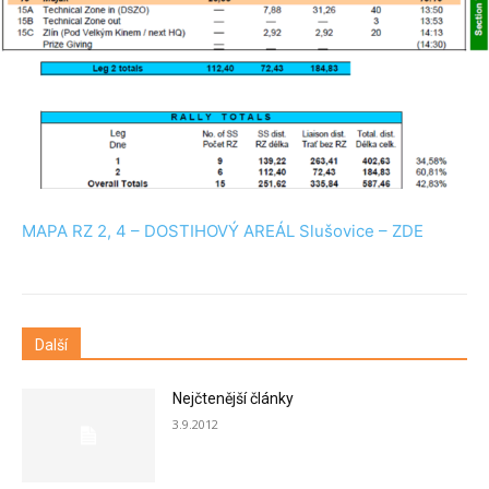
MAPA RZ 2, 4 – DOSTIHOVÝ AREÁL Slušovice – ZDE
Další
Nejčtenější články
3.9.2012