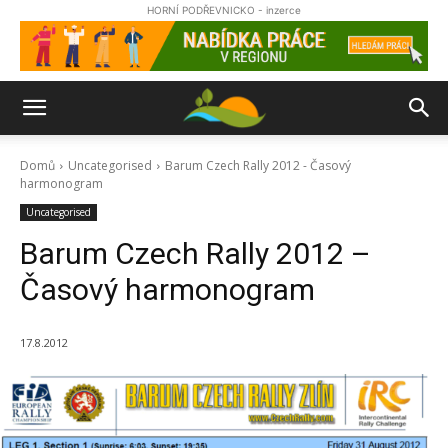
HORNÍ PODŘEVNICKO - inzerce
Domů
Uncategorised
Barum Czech Rally 2012 - Časový
harmonogram
Uncategorised
Barum Czech Rally 2012 –
Časový harmonogram
17.8.2012