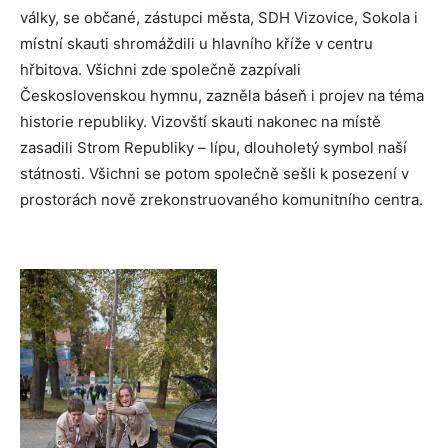
války, se občané, zástupci města, SDH Vizovice, Sokola i
místní skauti shromáždili u hlavního kříže v centru
hřbitova. Všichni zde společně zazpívali
Československou hymnu, zazněla báseň i projev na téma
historie republiky. Vizovští skauti nakonec na místě
zasadili Strom Republiky – lípu, dlouholetý symbol naší
státnosti. Všichni se potom společně sešli k posezení v
prostorách nově zrekonstruovaného komunitního centra.