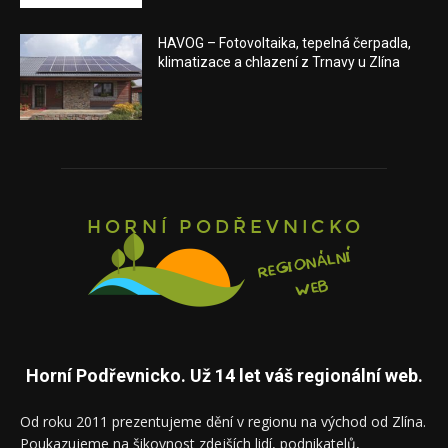
HAVOG – Fotovoltaika, tepelná čerpadla,
klimatizace a chlazení z Trnavy u Zlína
Horní Podřevnicko. Už 14 let váš regionální web.
Od roku 2011 prezentujeme dění v regionu na východ od Zlína.
Poukazujeme na šikovnost zdejších lidí, podnikatelů,