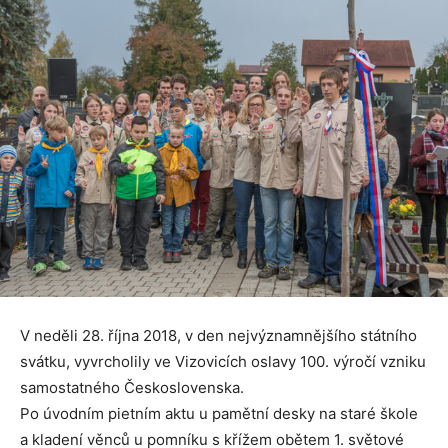
V neděli 28. října 2018, v den nejvýznamnějšího státního
svátku, vyvrcholily ve Vizovicích oslavy 100. výročí vzniku
samostatného Československa.
Po úvodním pietním aktu u pamětní desky na staré škole
a kladení věnců u pomníku s křížem obětem 1. světové