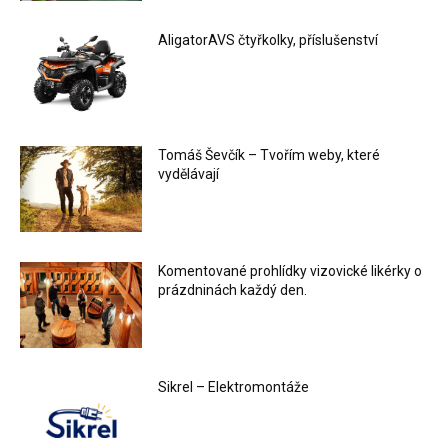
AligatorAVS čtyřkolky, příslušenství
Tomáš Ševčík – Tvořím weby, které
vydělávají
Komentované prohlídky vizovické likérky o
prázdninách každý den.
Sikrel – Elektromontáže