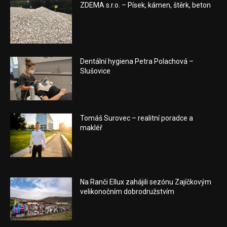
ZDEMA s.r.o. – Písek, kámen, štěrk, beton
Dentální hygiena Petra Polachová –
Slušovice
Tomáš Surovec – realitní poradce a
makléř
Na Ranči Ellux zahájili sezónu Zajíčkovým
velikonočním dobrodružstvím