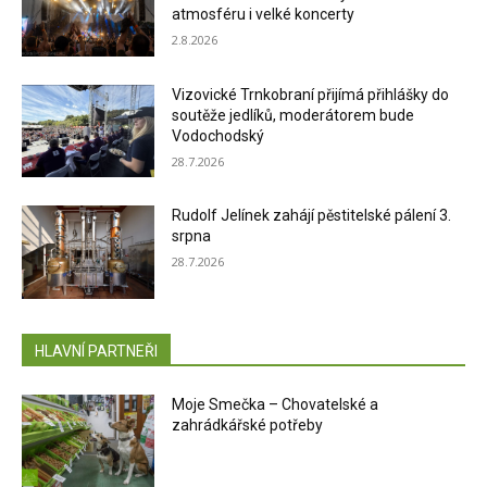
atmosféru i velké koncerty
2.8.2026
Vizovické Trnkobraní přijímá přihlášky do
soutěže jedlíků, moderátorem bude
Vodochodský
28.7.2026
Rudolf Jelínek zahájí pěstitelské pálení 3.
srpna
28.7.2026
HLAVNÍ PARTNEŘI
Moje Smečka – Chovatelské a
zahrádkářské potřeby