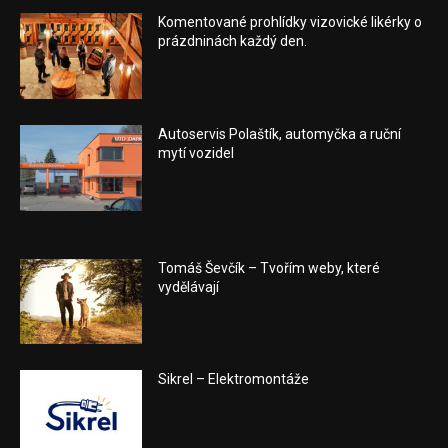
Komentované prohlídky vizovické likérky o
prázdninách každý den.
Autoservis Polaštík, automyčka a ruční
mytí vozidel
Tomáš Ševčík – Tvořím weby, které
vydělávají
Sikrel – Elektromontáže