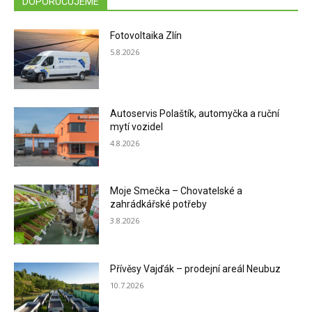
DOPORUČUJEME
Fotovoltaika Zlín
5.8.2026
Autoservis Polaštík, automyčka a ruční
mytí vozidel
4.8.2026
Moje Smečka – Chovatelské a
zahrádkářské potřeby
3.8.2026
Přívěsy Vajďák – prodejní areál Neubuz
10.7.2026