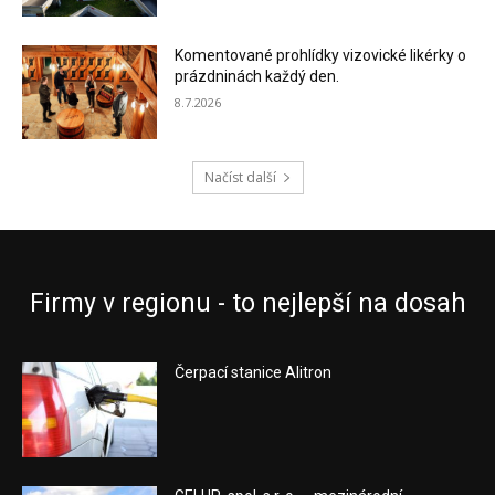
Komentované prohlídky vizovické likérky o
prázdninách každý den.
8.7.2026
Načíst další
Firmy v regionu - to nejlepší na dosah
Čerpací stanice Alitron