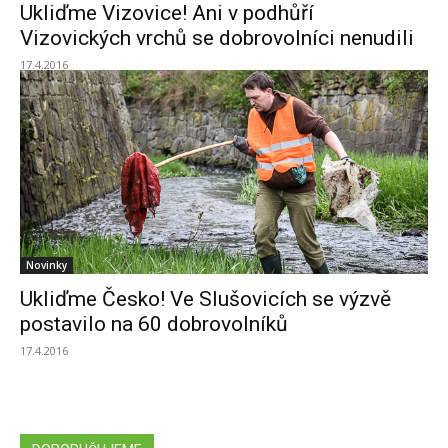
Ukliďme Vizovice! Ani v podhůří
Vizovických vrchů se dobrovolníci nenudili
17.4.2016
Novinky
Ukliďme Česko! Ve Slušovicích se výzvě
postavilo na 60 dobrovolníků
17.4.2016