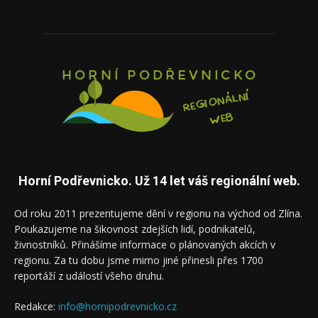
Horní Podřevnicko. Už 14 let váš regionální web.
Od roku 2011 prezentujeme dění v regionu na východ od Zlína.
Poukazujeme na šikovnost zdejších lidí, podnikatelů,
živnostníků. Přinášíme informace o plánovaných akcích v
regionu. Za tu dobu jsme mimo jiné přinesli přes 1700
reportáží z událostí všeho druhu.
Redakce:
info@hornipodrevnicko.cz