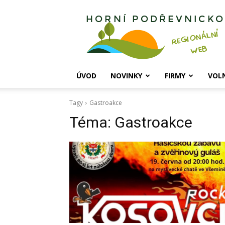
Horní
Podřevnicko
ÚVOD
NOVINKY
FIRMY
VOL
Tagy
Gastroakce
Téma:
Gastroakce