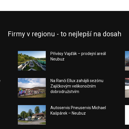
Firmy v regionu - to nejlepší na dosah
Přívěsy Vajďák – prodejní areál
Neubuz
e
Na Ranči Ellux zahájili sezónu
Zajíčkovým velikonočním
dobrodružstvím
Autoservis Pneuservis Michael
Kašpárek – Neubuz