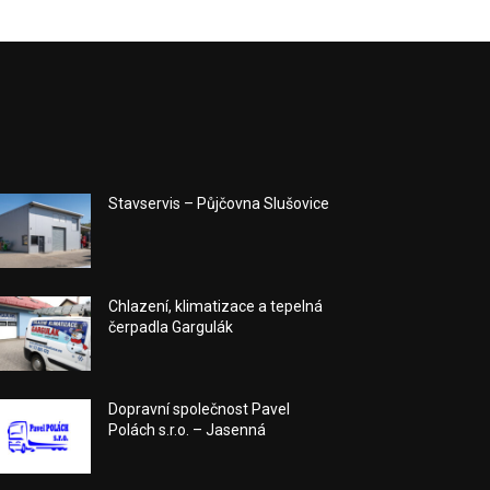
Stavservis – Půjčovna Slušovice
Chlazení, klimatizace a tepelná
čerpadla Gargulák
Dopravní společnost Pavel
Polách s.r.o. – Jasenná