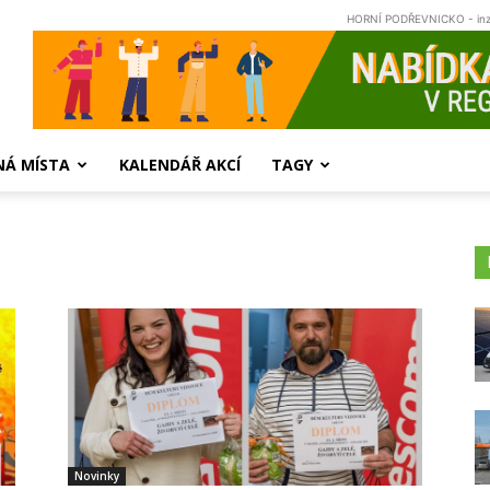
HORNÍ PODŘEVNICKO - in
NÁ MÍSTA
KALENDÁŘ AKCÍ
TAGY
Novinky