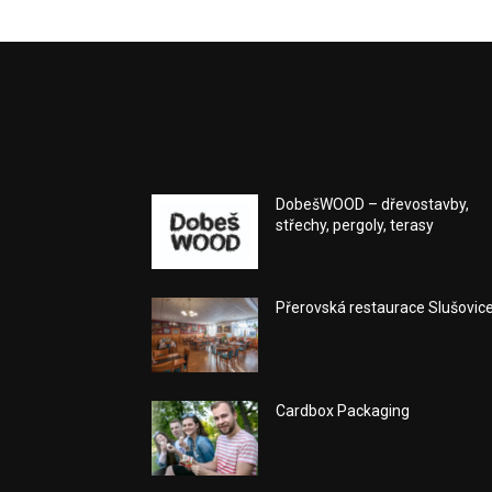
DobešWOOD – dřevostavby,
střechy, pergoly, terasy
Přerovská restaurace Slušovic
Cardbox Packaging