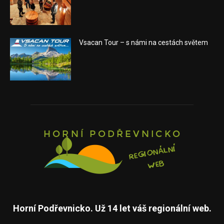
Vsacan Tour – s námi na cestách světem
Horní Podřevnicko. Už 14 let váš regionální web.