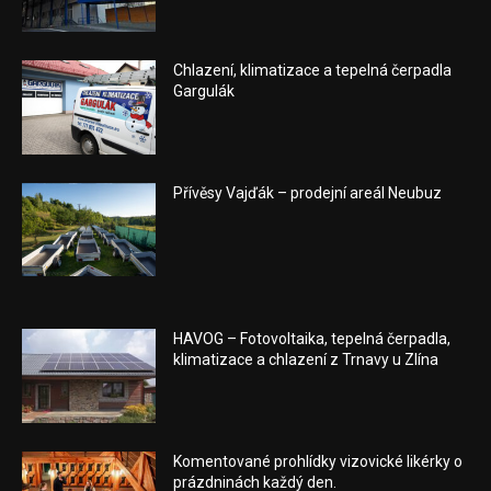
Chlazení, klimatizace a tepelná čerpadla
Gargulák
Přívěsy Vajďák – prodejní areál Neubuz
HAVOG – Fotovoltaika, tepelná čerpadla,
klimatizace a chlazení z Trnavy u Zlína
Komentované prohlídky vizovické likérky o
prázdninách každý den.