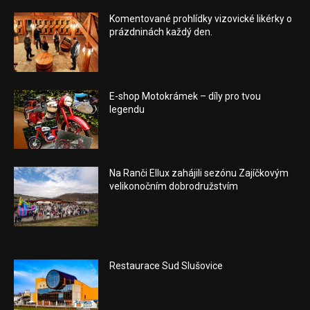
Komentované prohlídky vizovické likérky o
prázdninách každý den.
E-shop Motokrámek – díly pro tvou
legendu
Na Ranči Ellux zahájili sezónu Zajíčkovým
velikonočním dobrodružstvím
Restaurace Sud Slušovice