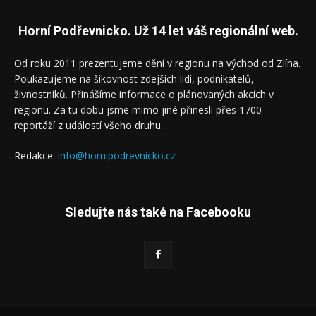
Horní Podřevnicko. Už 14 let váš regionální web.
Od roku 2011 prezentujeme dění v regionu na východ od Zlína.
Poukazujeme na šikovnost zdejších lidí, podnikatelů,
živnostníků. Přinášíme informace o plánovaných akcích v
regionu. Za tu dobu jsme mimo jiné přinesli přes 1700
reportáží z událostí všeho druhu.
Redakce:
info@hornipodrevnicko.cz
Sledujte nás také na Facebooku