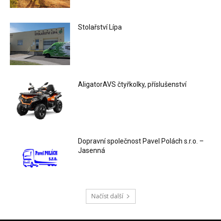
Stolařství Lípa
AligatorAVS čtyřkolky, příslušenství
Dopravní společnost Pavel Polách s.r.o. –
Jasenná
Načíst další