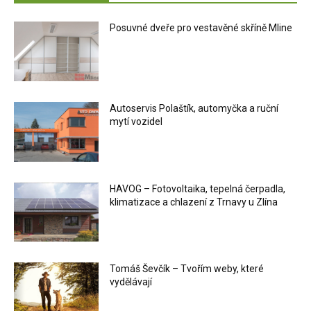
Posuvné dveře pro vestavěné skříně Mline
Autoservis Polaštík, automyčka a ruční
mytí vozidel
HAVOG – Fotovoltaika, tepelná čerpadla,
klimatizace a chlazení z Trnavy u Zlína
Tomáš Ševčík – Tvořím weby, které
vydělávají