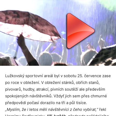
Lužkovský sportovní areál byl v sobotu 25. července zase
po roce v obležení. V obležení stánků, obřích stanů,
pivovarů, hudby, atrakcí, pivních soutěží ale především
spokojených návštěvníků. Vždyť jich sem přes chmurné
předpovědi počasí dorazilo na tři a půl tisíce.
„Myslím, že i letos měli návštěvníci z čeho vybírat,“
řekl