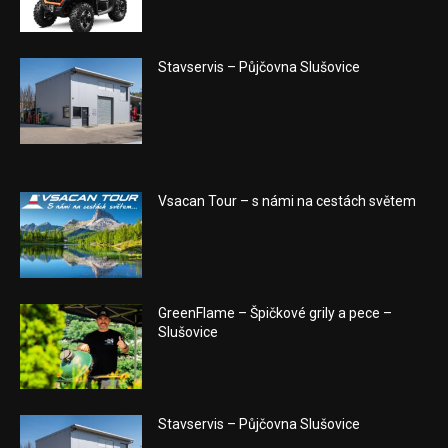
Stavservis – Půjčovna Slušovice
Vsacan Tour – s námi na cestách světem
GreenFlame – Špičkové grily a pece –
Slušovice
Stavservis – Půjčovna Slušovice