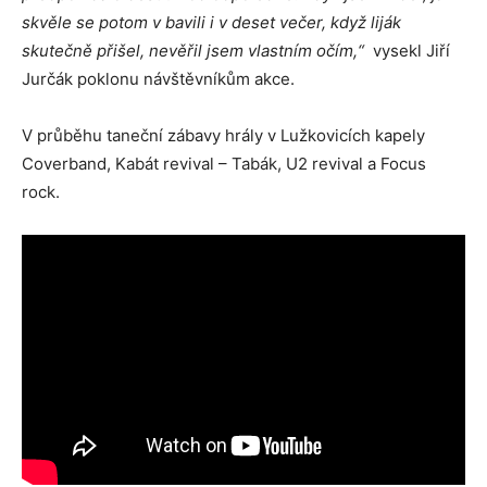
skvěle se potom v bavili i v deset večer, když liják
skutečně přišel, nevěřil jsem vlastním očím,“
vysekl Jiří
Jurčák poklonu návštěvníkům akce.
V průběhu taneční zábavy hrály v Lužkovicích kapely
Coverband, Kabát revival – Tabák, U2 revival a Focus
rock.