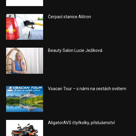
Čerpací stanice Alitron
Beauty Salon Lucie Ježíková
Vsacan Tour – s námi na cestách světem
AligatorAVS čtyřkolky, příslušenství