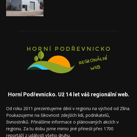
Horní Podřevnicko. Už 14 let váš regionální web.
Od roku 2011 prezentujeme dění v regionu na východ od Zlína.
Poukazujeme na šikovnost zdejších lidí, podnikatelů,
živnostníků. Přinášíme informace o plánovaných akcích v
regionu. Za tu dobu jsme mimo jiné přinesli přes 1700
reportáží z událostí všeho druhu.