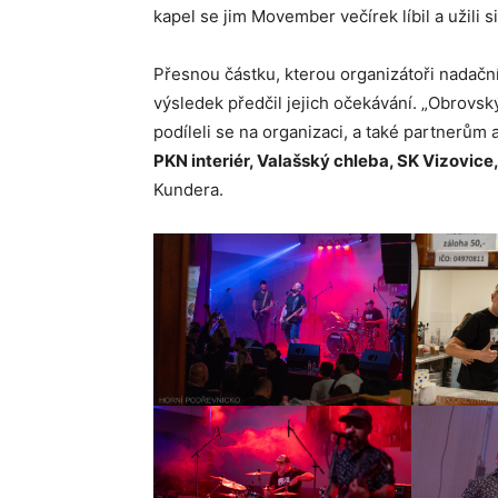
kapel se jim Movember večírek líbil a užili si 
Přesnou částku, kterou organizátoři nadačním
výsledek předčil jejich očekávání. „Obrovsk
podíleli se na organizaci, a také partnerům
PKN interiér, Valašský chleba, SK Vizovice
Kundera.