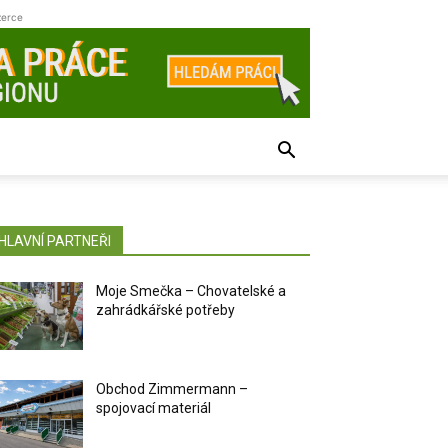
zerce
HLAVNÍ PARTNEŘI
Moje Smečka – Chovatelské a
zahrádkářské potřeby
Obchod Zimmermann –
spojovací materiál