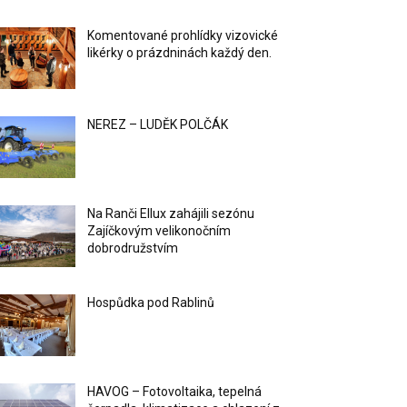
Komentované prohlídky vizovické
likérky o prázdninách každý den.
NEREZ – LUDĚK POLČÁK
Na Ranči Ellux zahájili sezónu
Zajíčkovým velikonočním
dobrodružstvím
Hospůdka pod Rablinů
HAVOG – Fotovoltaika, tepelná