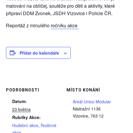
malování na obličej, soutěže pro děti a aktivity, které
připraví DDM Zvonek, JSDH Vizovice i Policie ČR.
Reportáž z minulého
ročníku akce
Přidat do kalendáře
PODROBNOSTI
MÍSTO KONÁNÍ
Datum:
Areál Unico Modular
Nádražní 1136
23 května
Vizovice
,
763 12
Rubriky Akce:
Hudební akce
,
Rodinné
akce