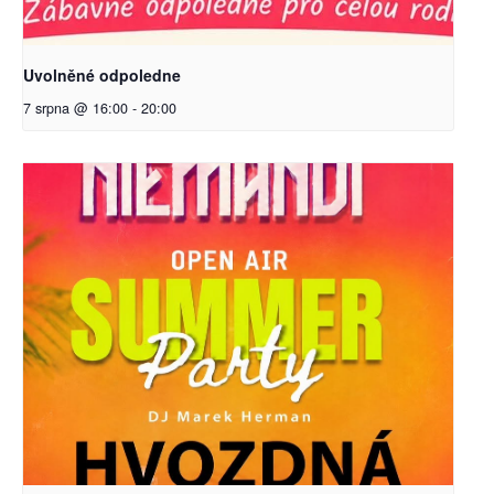
Uvolněné odpoledne
7 srpna @ 16:00
-
20:00