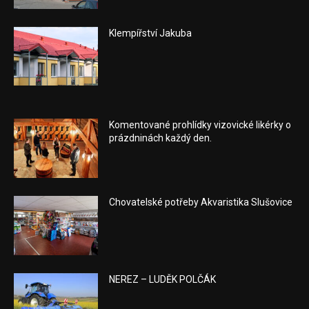
Klempířství Jakuba
Komentované prohlídky vizovické likérky o
prázdninách každý den.
Chovatelské potřeby Akvaristika Slušovice
NEREZ – LUDĚK POLČÁK