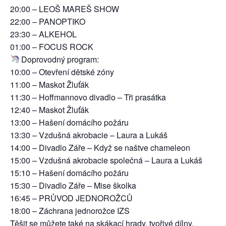
20:00 – LEOŠ MAREŠ SHOW
22:00 – PANOPTIKO
23:30 – ALKEHOL
01:00 – FOCUS ROCK
Doprovodný program:
10:00 – Otevření dětské zóny
11:00 – Maskot Žluťák
11:30 – Hoffmannovo divadlo – Tři prasátka
12:40 – Maskot Žluťák
13:00 – Hašení domácího požáru
13:30 – Vzdušná akrobacie – Laura a Lukáš
14:00 – Divadlo Záře – Když se naštve chameleon
15:00 – Vzdušná akrobacie společná – Laura a Lukáš
15:10 – Hašení domácího požáru
15:30 – Divadlo Záře – Mise školka
16:45 – PRŮVOD JEDNOROŽCŮ
18:00 – Záchrana jednorožce IZS
Těšit se můžete také na skákací hrady, tvořivé dílny,