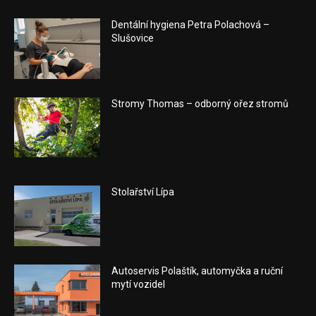
Dentální hygiena Petra Polachová –
Slušovice
Stromy Thomas – odborný ořez stromů
Stolařství Lípa
Autoservis Polaštík, automyčka a ruční
mytí vozidel