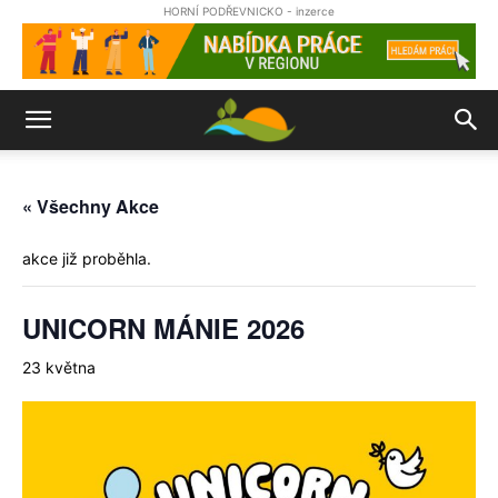
HORNÍ PODŘEVNICKO - inzerce
« Všechny Akce
akce již proběhla.
UNICORN MÁNIE 2026
23 května