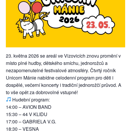
23. května 2026 se areál ve Vizovicích znovu promění v
místo plné hudby, dětského smíchu, jednorožců a
nezapomenutelné festivalové atmosféry. Čtvrtý ročník
Unicorn Mánie nabídne celodenní program pro děti i
dospělé, večerní koncerty i tradiční jednorožčí průvod. A
to vše opět za dobrovolné vstupné!
Hudební program:
14:00 – AVION BAND
15:30 – 44 V KLIDU
17:00 – GABRIELA V.G.
18:30 – VESNA