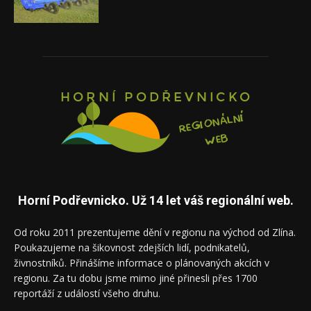
Horní Podřevnicko. Už 14 let váš regionální web.
Od roku 2011 prezentujeme dění v regionu na východ od Zlína.
Poukazujeme na šikovnost zdejších lidí, podnikatelů,
živnostníků. Přinášíme informace o plánovaných akcích v
regionu. Za tu dobu jsme mimo jiné přinesli přes 1700
reportáží z událostí všeho druhu.