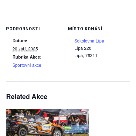
PODROBNOSTI
MÍSTO KONÁNÍ
Datum:
Sokolovna Lípa
Lípa 220
20 září, 2025
Lípa
,
76311
Rubrika Akce:
Sportovní akce
Related Akce