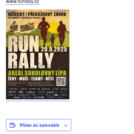
www.runrally.cz
Přidat do kalendáře