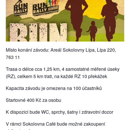
Místo konání závodu: Areál Sokolovny Lípa, Lípa 220,
763 11
Trasa o délce cca 1,25 km, 4 samostatné měřené úseky
(RZ), celkem 5 km trati, na každé RZ 10 překážek
Kapacita závodu je omezena na 100 účastníků
Startovné 400 Kč za osobu
K dispozici bude WC, sprchy, šatny i zdravotní dozor
V rámci Sokolovna Café bude možné zakoupení