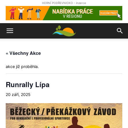
HORNÍ PODŘEVNICKO - inzerce
« Všechny Akce
akce již proběhla.
Runrally Lípa
20 září, 2025