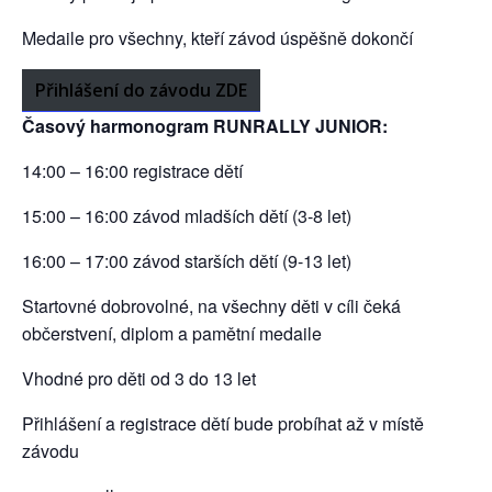
Medaile pro všechny, kteří závod úspěšně dokončí
Přihlášení do závodu ZDE
Časový harmonogram RUNRALLY JUNIOR:
14:00 – 16:00 registrace dětí
15:00 – 16:00 závod mladších dětí (3-8 let)
16:00 – 17:00 závod starších dětí (9-13 let)
Startovné dobrovolné, na všechny děti v cíli čeká
občerstvení, diplom a pamětní medaile
Vhodné pro děti od 3 do 13 let
Přihlášení a registrace dětí bude probíhat až v místě
závodu