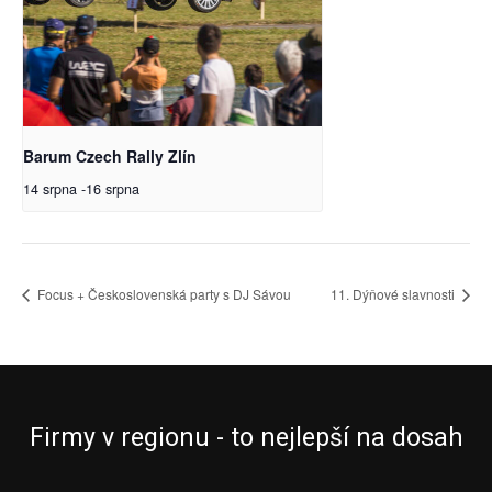
Barum Czech Rally Zlín
14 srpna
-
16 srpna
Focus + Československá party s DJ Sávou
11. Dýňové slavnosti
Firmy v regionu - to nejlepší na dosah