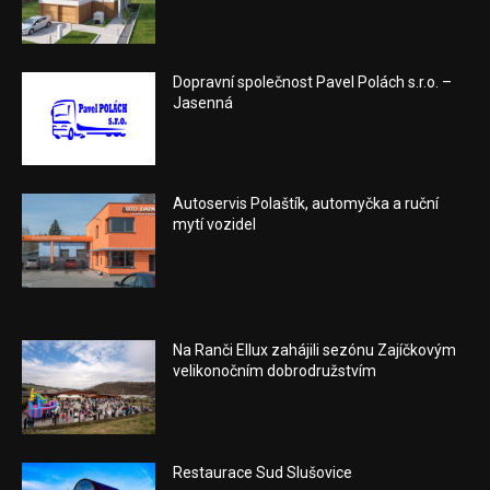
Dopravní společnost Pavel Polách s.r.o. –
Jasenná
Autoservis Polaštík, automyčka a ruční
mytí vozidel
Na Ranči Ellux zahájili sezónu Zajíčkovým
velikonočním dobrodružstvím
Restaurace Sud Slušovice