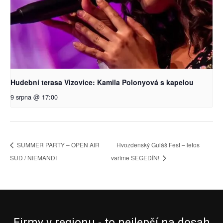
Hudební terasa Vizovice: Kamila Polonyová s kapelou
9 srpna @ 17:00
SUMMER PARTY – OPEN AIR
Hvozdenský Guláš Fest – letos
SUD / NIEMANDI
vaříme SEGEDÍN!
Firmy v regionu - to nejlepší na dosah