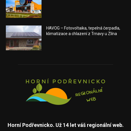
HAVOG – Fotovoltaika, tepelná čerpadla,
klimatizace a chlazení z Trnavy u Zlína
Horní Podřevnicko. Už 14 let váš regionální web.