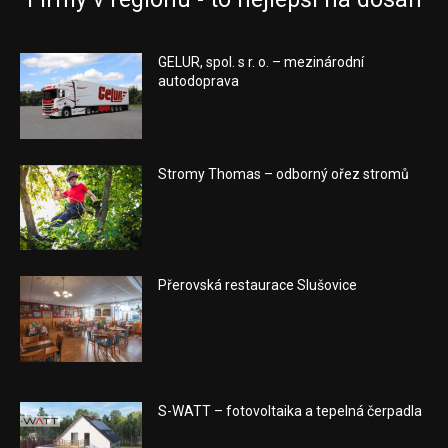
GELUR, spol. s r. o. – mezinárodní
autodoprava
Stromy Thomas – odborný ořez stromů
Přerovská restaurace Slušovice
S-WATT – fotovoltaika a tepelná čerpadla