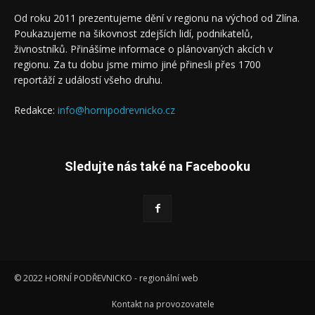
Od roku 2011 prezentujeme dění v regionu na východ od Zlína.
Poukazujeme na šikovnost zdejších lidí, podnikatelů,
živnostníků. Přinášíme informace o plánovaných akcích v
regionu. Za tu dobu jsme mimo jiné přinesli přes 1700
reportáží z událostí všeho druhu.
Redakce:
info@hornipodrevnicko.cz
Sledujte nás také na Facebooku
© 2022 HORNÍ PODŘEVNICKO - regionální web
Kontakt na provozovatele