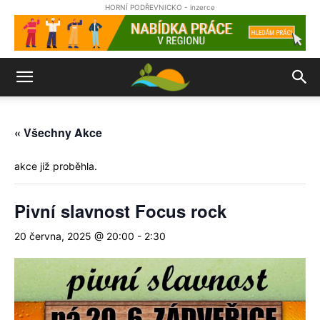
HORNÍ PODŘEVNICKO - inzerce
« Všechny Akce
akce již proběhla.
Pivní slavnost Focus rock
20 června, 2025 @ 20:00
-
2:30