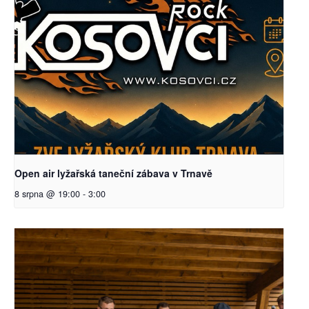
Open air lyžařská taneční zábava v Trnavě
8 srpna @ 19:00
-
3:00