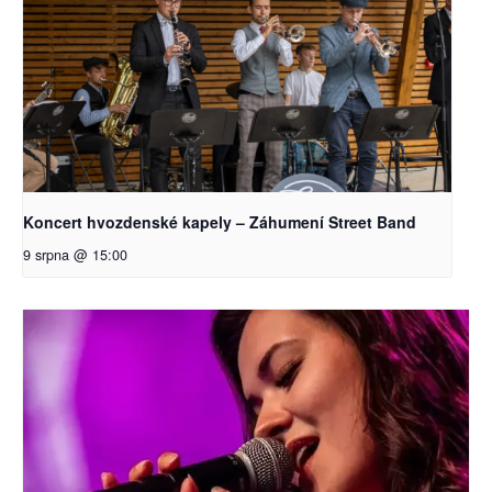
Koncert hvozdenské kapely – Záhumení Street Band
9 srpna @ 15:00