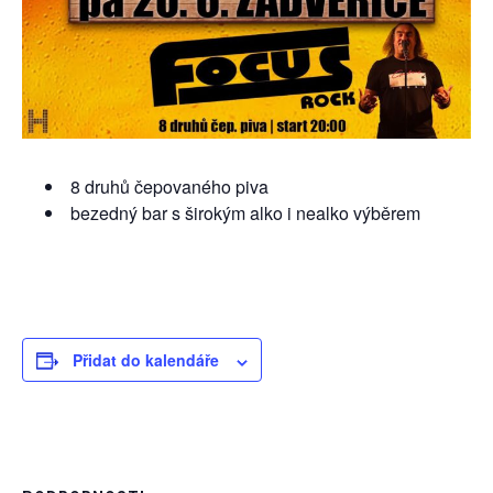
8 druhů čepovaného piva
bezedný bar s širokým alko i nealko výběrem
Přidat do kalendáře