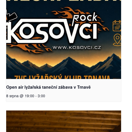
Open air lyžařská taneční zábava v Trnavě
8 srpna @ 19:00
-
3:00