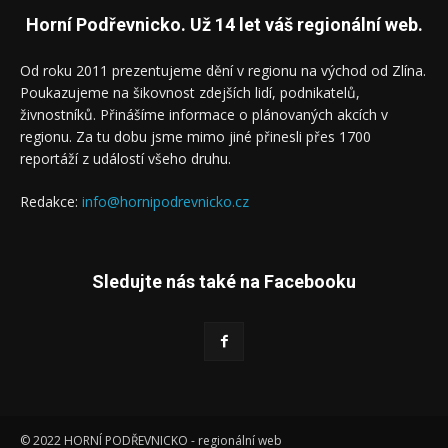
Horní Podřevnicko. Už 14 let váš regionální web.
Od roku 2011 prezentujeme dění v regionu na východ od Zlína.
Poukazujeme na šikovnost zdejších lidí, podnikatelů,
živnostníků. Přinášíme informace o plánovaných akcích v
regionu. Za tu dobu jsme mimo jiné přinesli přes 1700
reportáží z událostí všeho druhu.
Redakce:
info@hornipodrevnicko.cz
Sledujte nás také na Facebooku
© 2022 HORNÍ PODŘEVNICKO - regionální web