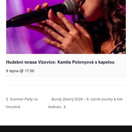
Hudební terasa Vizovice: Kamila Polonyová s kapelou
9 srpna @ 17:00
Summer Párty na
Bundy Zelený 2026 – 8. ročník country & folk
Hvozdné
festivalu