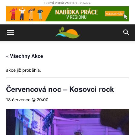
HORNÍ PODŘEVNICKO - inzerce
« Všechny Akce
akce již proběhla.
Červencová noc – Kosovci rock
18 července @ 20:00