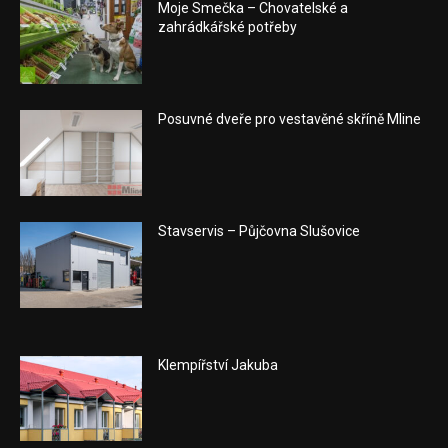
Moje Smečka – Chovatelské a
zahrádkářské potřeby
Posuvné dveře pro vestavěné skříně Mline
Stavservis – Půjčovna Slušovice
Klempířství Jakuba