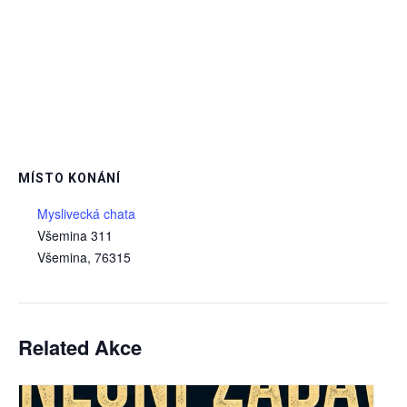
MÍSTO KONÁNÍ
Myslivecká chata
Všemina 311
Všemina
,
76315
Related Akce