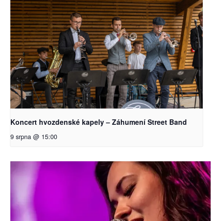
Koncert hvozdenské kapely – Záhumení Street Band
9 srpna @ 15:00