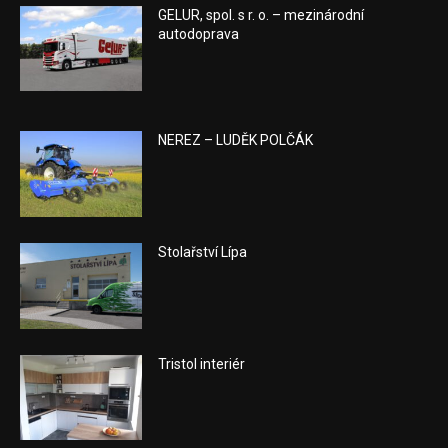
GELUR, spol. s r. o. – mezinárodní
autodoprava
NEREZ – LUDĚK POLČÁK
Stolařství Lípa
Tristol interiér