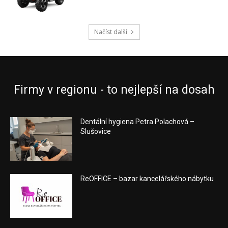
Načíst další
Firmy v regionu - to nejlepší na dosah
Dentální hygiena Petra Polachová –
Slušovice
ReOFFICE – bazar kancelářského nábytku