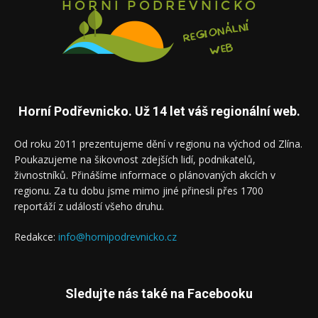
Horní Podřevnicko. Už 14 let váš regionální web.
Od roku 2011 prezentujeme dění v regionu na východ od Zlína.
Poukazujeme na šikovnost zdejších lidí, podnikatelů,
živnostníků. Přinášíme informace o plánovaných akcích v
regionu. Za tu dobu jsme mimo jiné přinesli přes 1700
reportáží z událostí všeho druhu.
Redakce:
info@hornipodrevnicko.cz
Sledujte nás také na Facebooku