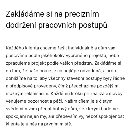
Zakládáme si na precizním
dodržení pracovních postupů
Každého klienta chceme řešit individuálně a dům vám
postavíme podle jakéhokoliv vybraného projektu, nebo
zpracujeme projekt podle vašich představ. Zakládáme si
na tom, že naše práce je co nejlépe odvedená, a proto
dohlížíme na to, aby všechny stavební postupy byly řádně
a předpisově provedeny, čímž předcházíme pozdějším
možným reklamacím. Každému kroku při realizaci stavby
věnujeme pozornost a péči. Naším cílem je s čistým
svědomím vám předat hotový dům, se kterým budeme
spokojeni nejen my, ale především vy, neboť spokojenost
klienta je u nás na prvním místě.