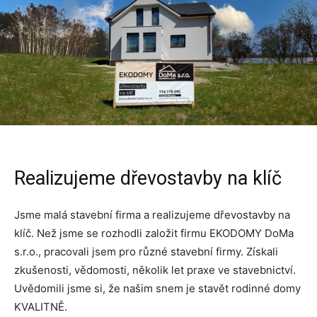
Realizujeme dřevostavby na klíč
Jsme malá stavební firma a realizujeme dřevostavby na
klíč. Než jsme se rozhodli založit firmu EKODOMY DoMa
s.r.o., pracovali jsem pro různé stavební firmy. Získali
zkušenosti, vědomosti, několik let praxe ve stavebnictví.
Uvědomili jsme si, že našim snem je stavět rodinné domy
KVALITNĚ.