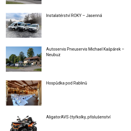
Instalatérství ROKY – Jasenná
Autoservis Pneuservis Michael Kašpárek –
Neubuz
Hospůdka pod Rablinů
AligatorAVS čtyřkolky, příslušenství