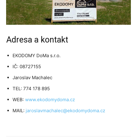
Adresa a kontakt
EKODOMY DoMa s.r.o.
IČ: 08727155
Jaroslav Machalec
TEL: 774 178 895
WEB:
www.ekodomydoma.cz
MAIL:
jaroslavmachalec@ekodomydoma.cz