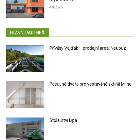
4.8.2026
HLAVNÍ PARTNEŘI
Přívěsy Vajďák – prodejní areál Neubuz
Posuvné dveře pro vestavěné skříně Mline
Stolařství Lípa