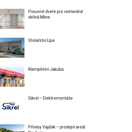
Posuvné dveře pro vestavěné
skříně Mline
Stolařství Lípa
Klempířství Jakuba
Sikrel – Elektromontáže
Přívěsy Vajďák – prodejní areál