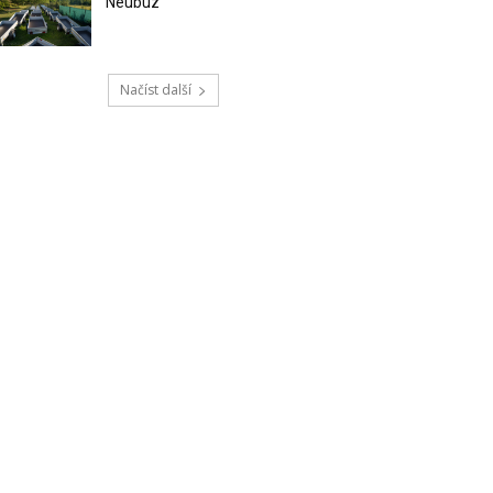
Neubuz
Načíst další