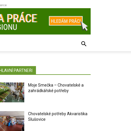
zerce
HLAVNÍ PARTNEŘI
Moje Smečka – Chovatelské a
zahrádkářské potřeby
Chovatelské potřeby Akvaristika
Slušovice