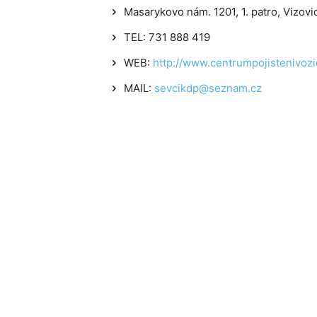
Masarykovo nám. 1201, 1. patro, Vizovi
TEL: 731 888 419
WEB:
http://www.centrumpojistenivozi
MAIL:
sevcikdp@seznam.cz