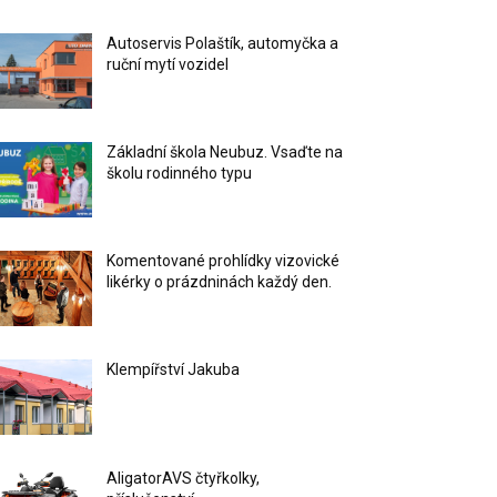
Autoservis Polaštík, automyčka a
ruční mytí vozidel
Základní škola Neubuz. Vsaďte na
školu rodinného typu
Komentované prohlídky vizovické
likérky o prázdninách každý den.
Klempířství Jakuba
AligatorAVS čtyřkolky,