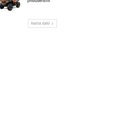
příslušenství
Načíst další