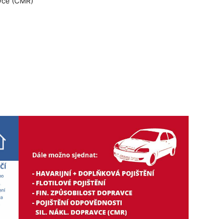
avce (CMR)