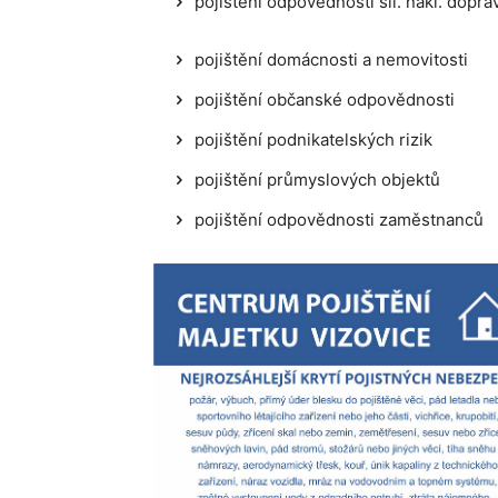
pojištění odpovědnosti sil. nákl. dopr
pojištění domácnosti a nemovitosti
pojištění občanské odpovědnosti
pojištění podnikatelských rizik
pojištění průmyslových objektů
pojištění odpovědnosti zaměstnanců