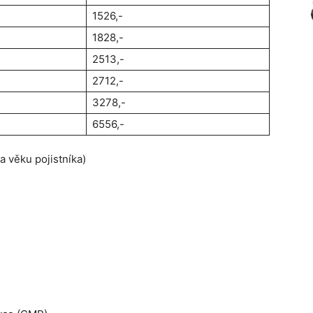
1526,-
1828,-
2513,-
2712,-
3278,-
6556,-
a věku pojistníka)