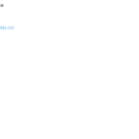
ce
del.cz/