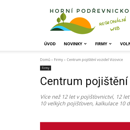
Horní
Podřevnicko
ÚVOD
NOVINKY
FIRMY
VOL
Domů
Firmy
Centrum pojištění vozidel Vizovice
Firmy
Centrum pojištění 
Více než 12 let v pojišťovnictví, 12 
10 velkých pojišťoven, kalkulace 10 d