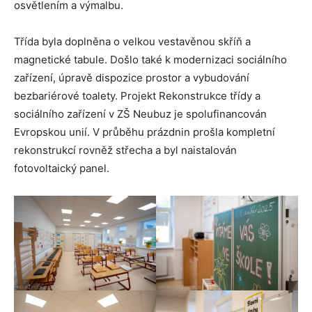
osvětlením a výmalbu.
Třída byla doplněna o velkou vestavěnou skříň a
magnetické tabule. Došlo také k modernizaci sociálního
zařízení, úpravě dispozice prostor a vybudování
bezbariérové toalety. Projekt Rekonstrukce třídy a
sociálního zařízení v ZŠ Neubuz je spolufinancován
Evropskou unií. V průběhu prázdnin prošla kompletní
rekonstrukcí rovněž střecha a byl naistalován
fotovoltaický panel.