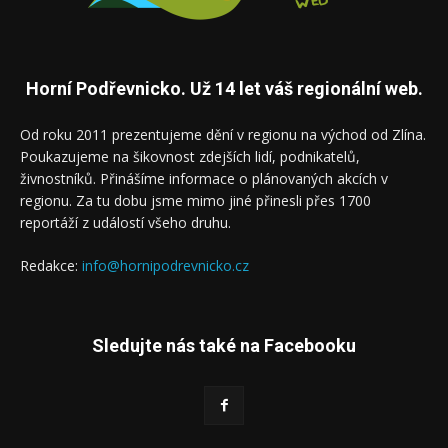
Horní Podřevnicko. Už 14 let váš regionální web.
Od roku 2011 prezentujeme dění v regionu na východ od Zlína.
Poukazujeme na šikovnost zdejších lidí, podnikatelů,
živnostníků. Přinášíme informace o plánovaných akcích v
regionu. Za tu dobu jsme mimo jiné přinesli přes 1700
reportáží z událostí všeho druhu.
Redakce:
info@hornipodrevnicko.cz
Sledujte nás také na Facebooku