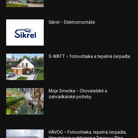
Sikrel – Elektromontáže
S-WATT – fotovoltaika a tepelná čerpadla
Moje Smečka – Chovatelské a
zahrádkářské potřeby
HAVOG – Fotovoltaika, tepelná čerpadla,
klimatizace a chlazení z Trnavy u Zlína