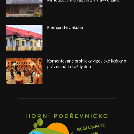
Klempířství Jakuba
Komentované prohlídky vizovické likérky o
prázdninách každý den.