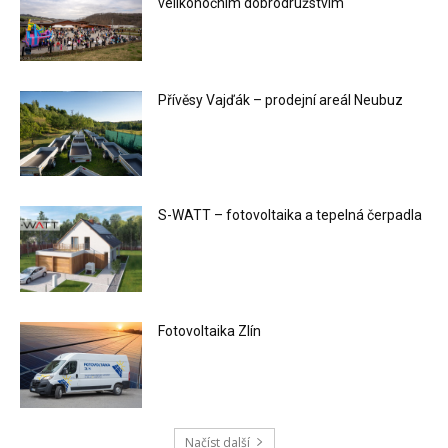
velikonočním dobrodružstvím
Přívěsy Vajďák – prodejní areál Neubuz
S-WATT – fotovoltaika a tepelná čerpadla
Fotovoltaika Zlín
Načíst další