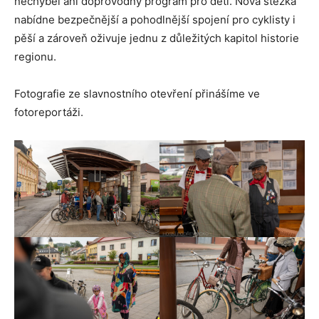
nechyběl ani doprovodný program pro děti. Nová stezka
nabídne bezpečnější a pohodlnější spojení pro cyklisty i
pěší a zároveň oživuje jednu z důležitých kapitol historie
regionu.
Fotografie ze slavnostního otevření přinášíme ve
fotoreportáži.