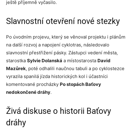
ještě příjemně vyčasilo.
Slavnostní otevření nové stezky
Po úvodním projevu, který se věnoval projektu i plánům
na další rozvoj a napojení cyklotras, následovalo
slavnostní přestřižení pásky. Zástupci vedení města,
starostka
Sylvie Dolanská
a místostarosta
David
Mazůrek
, poté odhalili naučnou tabuli a po cyklostezce
vyrazila spanilá jízda historických kol i účastníci
komentované procházky
Po stopách Baťovy
nedokončené dráhy
.
Živá diskuse o historii Baťovy
dráhy