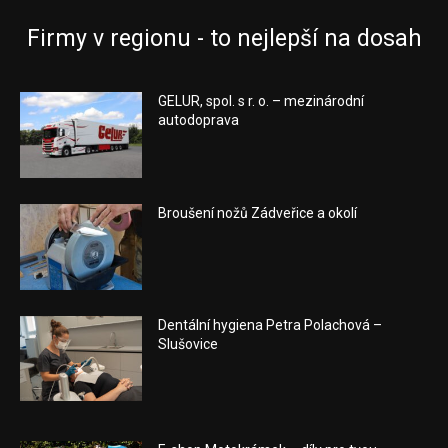
Firmy v regionu - to nejlepší na dosah
GELUR, spol. s r. o. – mezinárodní
autodoprava
Broušení nožů Zádveřice a okolí
Dentální hygiena Petra Polachová –
Slušovice