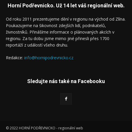
Horní Podřevnicko. Už 14 let váš regionální web.
Od roku 2011 prezentujeme dění v regionu na východ od Zlína.
Poukazujeme na šikovnost zdejších lidí, podnikatelů,
živnostníků. Přinášíme informace o plánovaných akcích v
regionu. Za tu dobu jsme mimo jiné přinesli přes 1700
reportáží z událostí všeho druhu.
Redakce:
info@hornipodrevnicko.cz
Sledujte nás také na Facebooku
© 2022 HORNÍ PODŘEVNICKO - regionální web