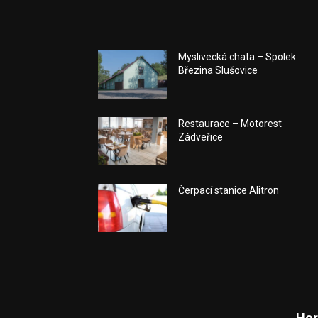
Myslivecká chata – Spolek
Březina Slušovice
Restaurace – Motorest
Zádveřice
Čerpací stanice Alitron
Hor