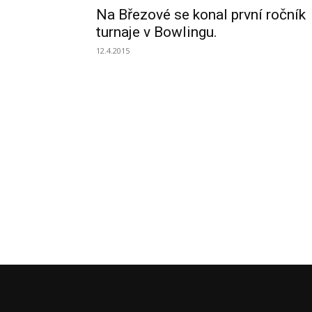
Na Březové se konal první ročník
turnaje v Bowlingu.
12.4.2015