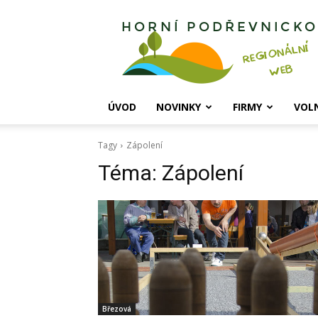
Horní
Podřevnicko
ÚVOD
NOVINKY
FIRMY
VOL
Tagy
Zápolení
Téma:
Zápolení
Březová