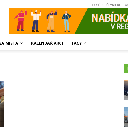
HORNÍ PODŘEVNICKO - in
NÁ MÍSTA
KALENDÁŘ AKCÍ
TAGY