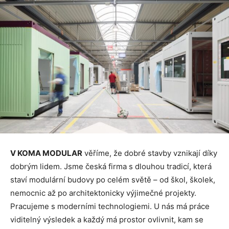
V KOMA MODULAR
věříme, že dobré stavby vznikají díky
dobrým lidem. Jsme česká firma s dlouhou tradicí, která
staví modulární budovy po celém světě – od škol, školek,
nemocnic až po architektonicky výjimečné projekty.
Pracujeme s moderními technologiemi. U nás má práce
viditelný výsledek a každý má prostor ovlivnit, kam se