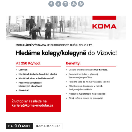
DALŠÍ ČLÁNKY
Koma Modular