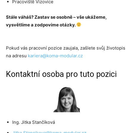
Pracoviště Vizovice
Stále váháš? Zastav se osobně – vše ukážeme,
vysvětlíme a zodpovíme otázky.
Pokud vás pracovní pozice zaujala, zašlete svůj životopis
na adresu
kariera@koma-modular.cz
Kontaktní osoba pro tuto pozici
Ing. Jitka Stančíková
Jitka.Stancikova@koma-modular.cz