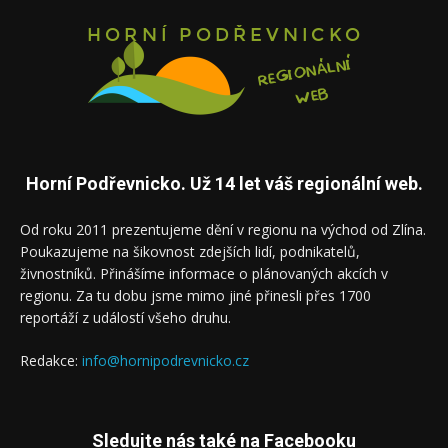
Horní Podřevnicko. Už 14 let váš regionální web.
Od roku 2011 prezentujeme dění v regionu na východ od Zlína.
Poukazujeme na šikovnost zdejších lidí, podnikatelů,
živnostníků. Přinášíme informace o plánovaných akcích v
regionu. Za tu dobu jsme mimo jiné přinesli přes 1700
reportáží z událostí všeho druhu.
Redakce:
info@hornipodrevnicko.cz
Sledujte nás také na Facebooku