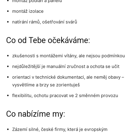
montáž podlah a panelů
montáž izolace
natírání rámů, ošetřování svárů
Co od Tebe očekáváme:
zkušenosti s montážemi vítány, ale nejsou podmínkou
nejdůležitější je manuální zručnost a ochota se učit
orientaci v technické dokumentaci, ale neměj obavy –
vysvětlíme a brzy se zorientuješ
flexibilitu, ochotu pracovat ve 2 směnném provozu
Co nabízíme my:
Zázemí silné, české firmy, která je evropským