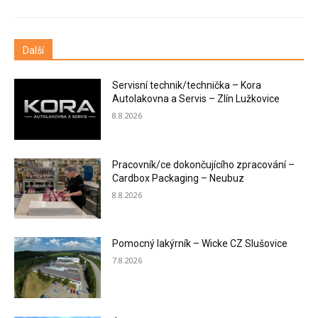
Další
Servisní technik/technička – Kora
Autolakovna a Servis – Zlín Lužkovice
8.8.2026
Pracovník/ce dokončujícího zpracování –
Cardbox Packaging – Neubuz
8.8.2026
Pomocný lakýrník – Wicke CZ Slušovice
7.8.2026