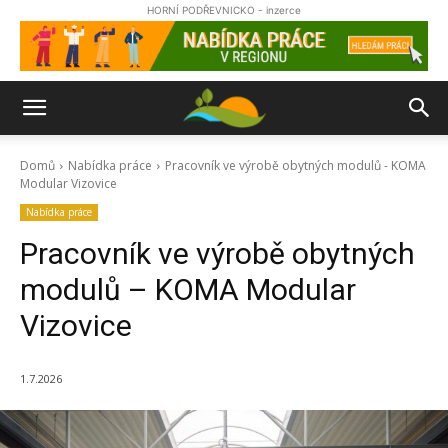
HORNÍ PODŘEVNICKO - inzerce
Domů
Nabídka práce
Pracovník ve výrobě obytných modulů - KOMA
Modular Vizovice
Nabídka práce
Pracovník ve výrobě obytných
modulů – KOMA Modular
Vizovice
1.7.2026