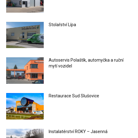
Stolařství Lípa
Autoservis Polaštík, automyčka a ruční
mytí vozidel
Restaurace Sud Slušovice
Instalatérství ROKY – Jasenná