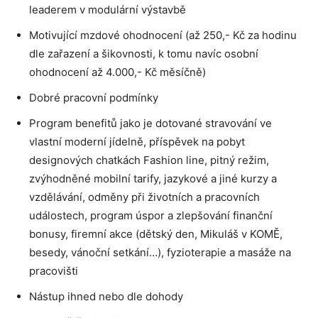
leaderem v modulární výstavbě
Motivující mzdové ohodnocení (až 250,- Kč za hodinu
dle zařazení a šikovnosti, k tomu navíc osobní
ohodnocení až 4.000,- Kč měsíčně)
Dobré pracovní podmínky
Program benefitů jako je dotované stravování ve
vlastní moderní jídelně, příspěvek na pobyt
designových chatkách Fashion line, pitný režim,
zvýhodněné mobilní tarify, jazykové a jiné kurzy a
vzdělávání, odměny při životních a pracovních
událostech, program úspor a zlepšování finanční
bonusy, firemní akce (dětský den, Mikuláš v KOMĚ,
besedy, vánoční setkání…), fyzioterapie a masáže na
pracovišti
Nástup ihned nebo dle dohody