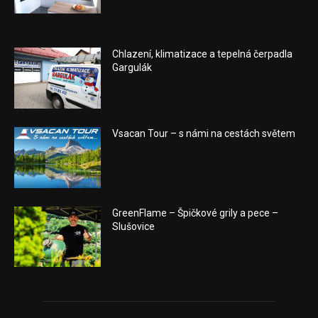
Chlazení, klimatizace a tepelná čerpadla
Gargulák
Vsacan Tour – s námi na cestách světem
GreenFlame – Špičkové grily a pece –
Slušovice