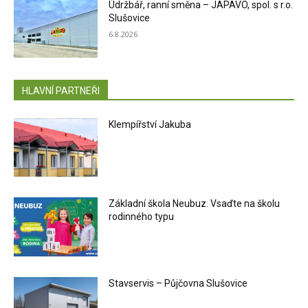
Údržbář, ranní směna – JAPAVO, spol. s r.o.
Slušovice
6.8.2026
HLAVNÍ PARTNEŘI
Klempířství Jakuba
Základní škola Neubuz. Vsaďte na školu
rodinného typu
Stavservis – Půjčovna Slušovice