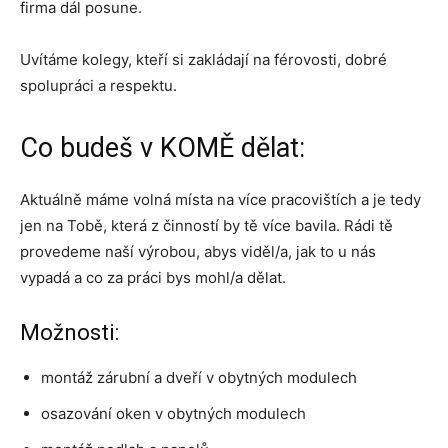
firma dál posune.
Uvítáme kolegy, kteří si zakládají na férovosti, dobré
spolupráci a respektu.
Co budeš v KOMĚ dělat:
Aktuálně máme volná místa na více pracovištích a je tedy
jen na Tobě, která z činností by tě více bavila. Rádi tě
provedeme naší výrobou, abys viděl/a, jak to u nás
vypadá a co za práci bys mohl/a dělat.
Možnosti:
montáž zárubní a dveří v obytných modulech
osazování oken v obytných modulech