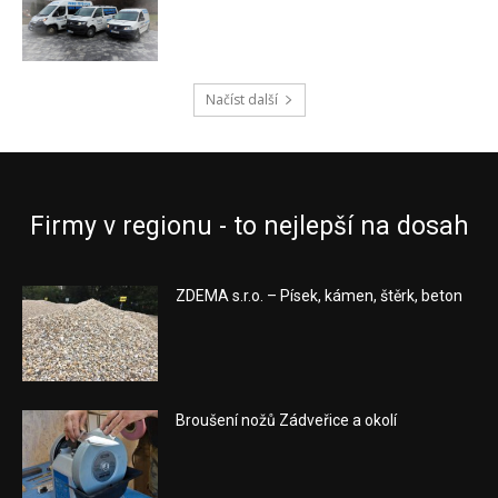
Načíst další
Firmy v regionu - to nejlepší na dosah
ZDEMA s.r.o. – Písek, kámen, štěrk, beton
Broušení nožů Zádveřice a okolí