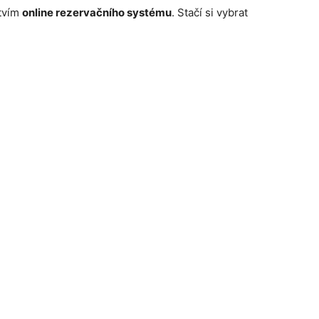
tvím
online rezervačního systému
. Stačí si vybrat