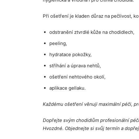
Při ošetření je kladen důraz na pečlivost, k
odstranění ztvrdlé kůže na chodidlech,
peeling,
hydratace pokožky,
stříhání a úprava nehtů,
ošetření nehtového okolí,
aplikace gellaku.
Každému ošetření věnuji maximální péči, pr
Dopřejte svým chodidlům profesionální péč
Hvozdné. Objednejte si svůj termín a dopřej