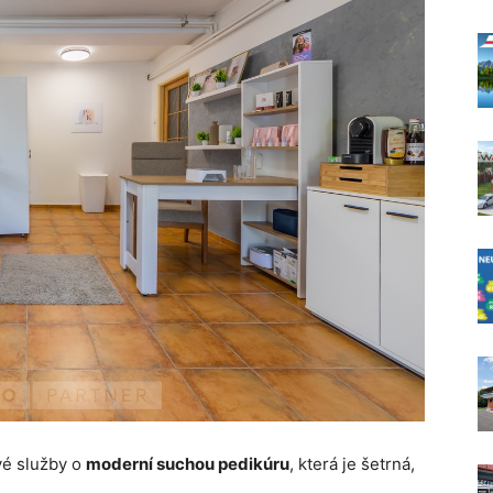
vé služby o
moderní suchou pedikúru
, která je šetrná,