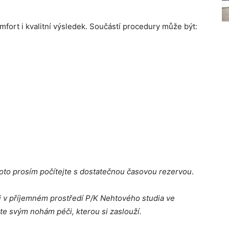
omfort i kvalitní výsledek. Součástí procedury může být:
oto prosím počítejte s dostatečnou časovou rezervou
.
i v příjemném prostředí P/K Nehtového studia ve
te svým nohám péči, kterou si zaslouží.