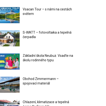
Vsacan Tour – s námi na cestách
světem
S-WATT – fotovoltaika a tepelná
čerpadla
Základní škola Neubuz. Vsaďte na
školu rodinného typu
Obchod Zimmermann –
spojovací materiál
Chlazení, klimatizace a tepelná