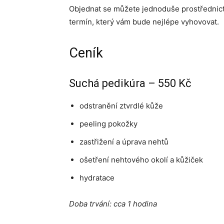
Objednat se můžete jednoduše prostřednic
termín, který vám bude nejlépe vyhovovat.
Ceník
Suchá pedikúra – 550 Kč
odstranění ztvrdlé kůže
peeling pokožky
zastřižení a úprava nehtů
ošetření nehtového okolí a kůžiček
hydratace
Doba trvání: cca 1 hodina