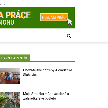
zerce
HLAVNÍ PARTNEŘI
Chovatelské potřeby Akvaristika
Slušovice
Moje Smečka – Chovatelské a
zahrádkářské potřeby