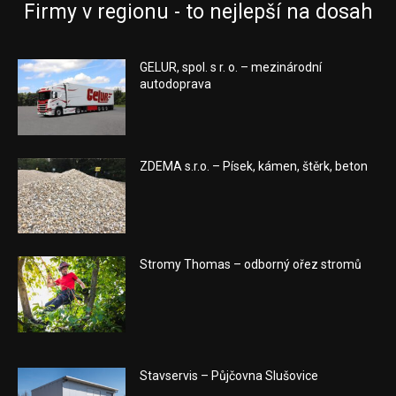
Firmy v regionu - to nejlepší na dosah
GELUR, spol. s r. o. – mezinárodní
autodoprava
ZDEMA s.r.o. – Písek, kámen, štěrk, beton
Stromy Thomas – odborný ořez stromů
Stavservis – Půjčovna Slušovice