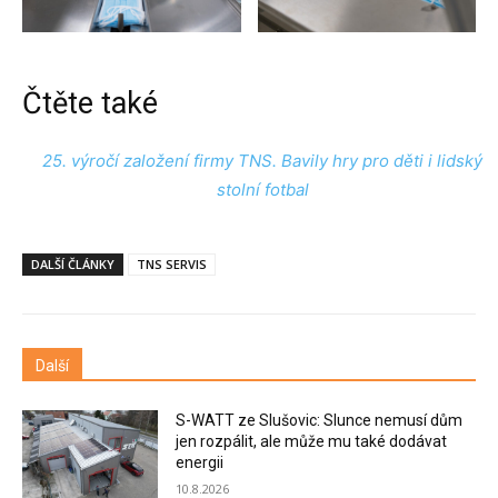
Čtěte také
25. výročí založení firmy TNS. Bavily hry pro děti i lidský
stolní fotbal
DALŠÍ ČLÁNKY
TNS SERVIS
Další
S-WATT ze Slušovic: Slunce nemusí dům
jen rozpálit, ale může mu také dodávat
energii
10.8.2026