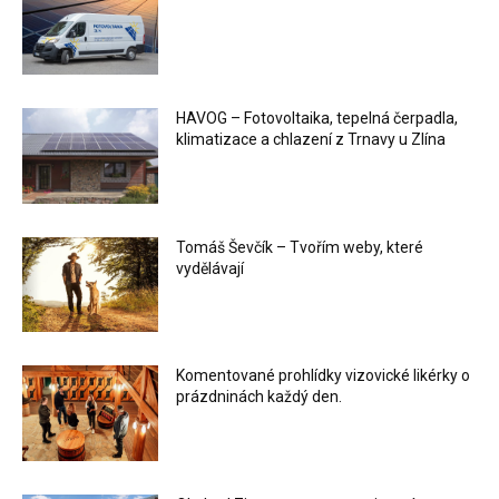
HAVOG – Fotovoltaika, tepelná čerpadla,
klimatizace a chlazení z Trnavy u Zlína
Tomáš Ševčík – Tvořím weby, které
vydělávají
Komentované prohlídky vizovické likérky o
prázdninách každý den.