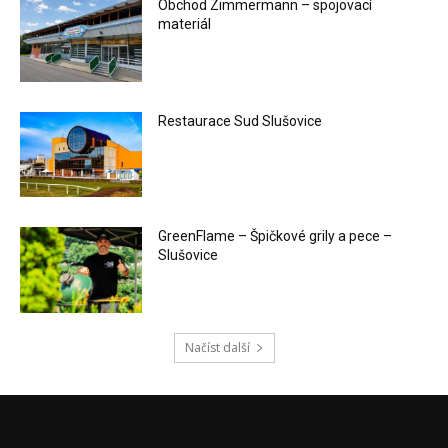
Obchod Zimmermann – spojovací
materiál
Restaurace Sud Slušovice
GreenFlame – Špičkové grily a pece –
Slušovice
Načíst další