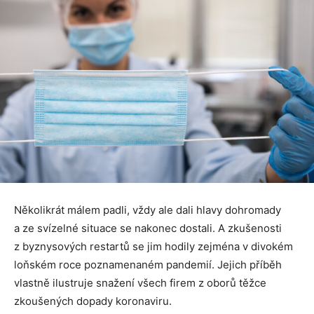
Několikrát málem padli, vždy ale dali hlavy dohromady
a ze svízelné situace se nakonec dostali. A zkušenosti
z byznysových restartů se jim hodily zejména v divokém
loňském roce poznamenaném pandemií. Jejich příběh
vlastně ilustruje snažení všech firem z oborů těžce
zkoušených dopady koronaviru.