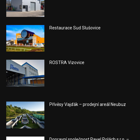
Restaurace Sud Slušovice
ROSTRA Vizovice
Přívěsy Vajďák – prodejní areál Neubuz
Dopravní společnost Pavel Polách s.r.o. –