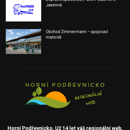
Jasenná
Obchod Zimmermann – spojovací
materiál
Horní Podřevnicko. Už 14 let váš regionální web.