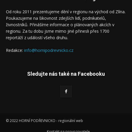
Od roku 2011 prezentujeme dění v regionu na východ od Zlína.
Poukazujeme na šikovnost zdejších lidí, podnikatelů,
živnostníků. Přinášíme informace o plánovaných akcích v
regionu. Za tu dobu jsme mimo jiné přinesli přes 1700
reportáží z událostí všeho druhu.
Redakce:
info@hornipodrevnicko.cz
Sledujte nás také na Facebooku
© 2022 HORNÍ PODŘEVNICKO - regionální web
Kontakt na provozovatele