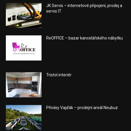
JK Servis – internetové připojení, prodej a
servis IT
ReOFFICE – bazar kancelářského nábytku
Tristol interiér
Přívěsy Vajďák – prodejní areál Neubuz