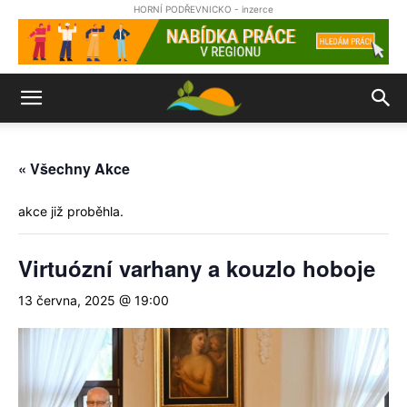
HORNÍ PODŘEVNICKO - inzerce
« Všechny Akce
akce již proběhla.
Virtuózní varhany a kouzlo hoboje
13 června, 2025 @ 19:00