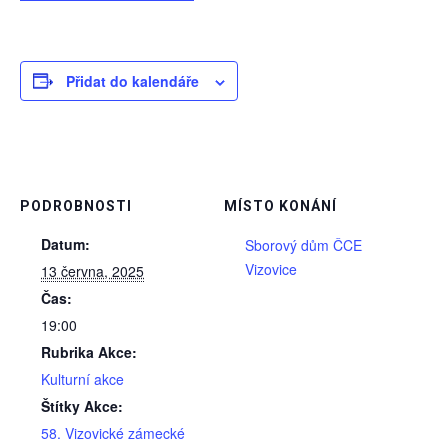
Přidat do kalendáře
PODROBNOSTI
MÍSTO KONÁNÍ
Datum:
Sborový dům ČCE
Vizovice
13 června, 2025
Čas:
19:00
Rubrika Akce:
Kulturní akce
Štítky Akce:
58. Vizovické zámecké