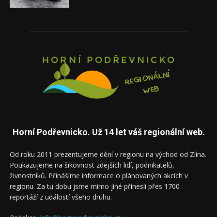
Horní Podřevnicko. Už 14 let váš regionální web.
Od roku 2011 prezentujeme dění v regionu na východ od Zlína.
Poukazujeme na šikovnost zdejších lidí, podnikatelů,
živnostníků. Přinášíme informace o plánovaných akcích v
regionu. Za tu dobu jsme mimo jiné přinesli přes 1700
reportáží z událostí všeho druhu.