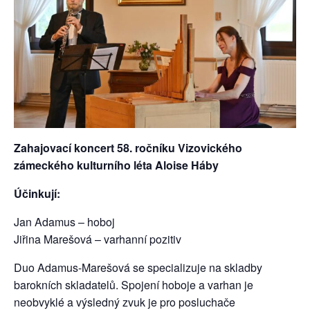
Zahajovací koncert 58. ročníku Vizovického
zámeckého kulturního léta Aloise Háby
Účinkují:
Jan Adamus – hoboj
Jiřina Marešová – varhanní pozitiv
Duo Adamus-Marešová se specializuje na skladby
barokních skladatelů. Spojení hoboje a varhan je
neobvyklé a výsledný zvuk je pro posluchače