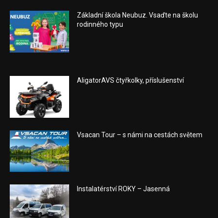
Základní škola Neubuz. Vsaďte na školu
rodinného typu
AligatorAVS čtyřkolky, příslušenství
Vsacan Tour – s námi na cestách světem
Instalatérství ROKY – Jasenná