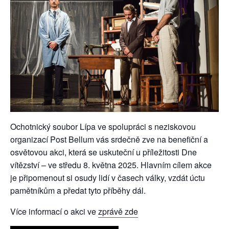
Ochotnický soubor Lípa ve spolupráci s neziskovou
organizací Post Bellum vás srdečně zve na benefiční a
osvětovou akci, která se uskuteční u příležitosti Dne
vítězství – ve středu 8. května 2025. Hlavním cílem akce
je připomenout si osudy lidí v časech války, vzdát úctu
pamětníkům a předat tyto příběhy dál.
Více informací o akci ve
zprávě zde