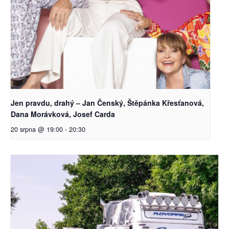
Jen pravdu, drahý – Jan Čenský, Štěpánka Křesťanová,
Dana Morávková, Josef Carda
20 srpna @ 19:00
-
20:30