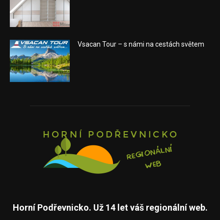
Vsacan Tour – s námi na cestách světem
Horní Podřevnicko. Už 14 let váš regionální web.