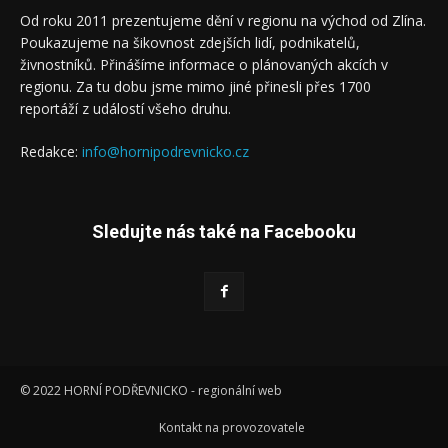
Od roku 2011 prezentujeme dění v regionu na východ od Zlína.
Poukazujeme na šikovnost zdejších lidí, podnikatelů,
živnostníků. Přinášíme informace o plánovaných akcích v
regionu. Za tu dobu jsme mimo jiné přinesli přes 1700
reportáží z událostí všeho druhu.
Redakce:
info@hornipodrevnicko.cz
Sledujte nás také na Facebooku
© 2022 HORNÍ PODŘEVNICKO - regionální web
Kontakt na provozovatele