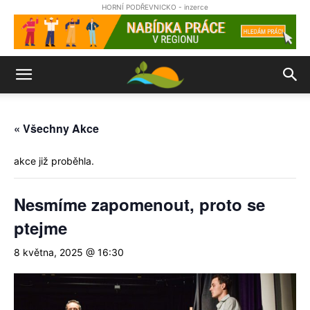
HORNÍ PODŘEVNICKO - inzerce
« Všechny Akce
akce již proběhla.
Nesmíme zapomenout, proto se
ptejme
8 května, 2025 @ 16:30