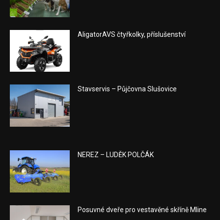
AligatorAVS čtyřkolky, příslušenství
Stavservis – Půjčovna Slušovice
NEREZ – LUDĚK POLČÁK
Posuvné dveře pro vestavěné skříně Mline