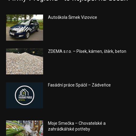
Autoškola Šimek Vizovice
ZDEMA s.r.o. – Písek, kámen, štěrk, beton
Fasádní práce Spáčil – Zádveřice
Moje Smečka – Chovatelské a
zahrádkářské potřeby