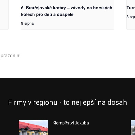
6. Bratřejovské kotáry – závody na horských
Tur
kolech pro děti a dospělé
8 sr
8 srpna
prázdnin!
Firmy v regionu - to nejlepší na dosah
Klempířství Jakuba