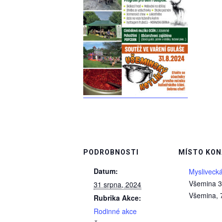
PODROBNOSTI
MÍSTO KON
Datum:
Mysliveck
Všemina 
31 srpna, 2024
Všemina
,
Rubrika Akce:
Rodinné akce