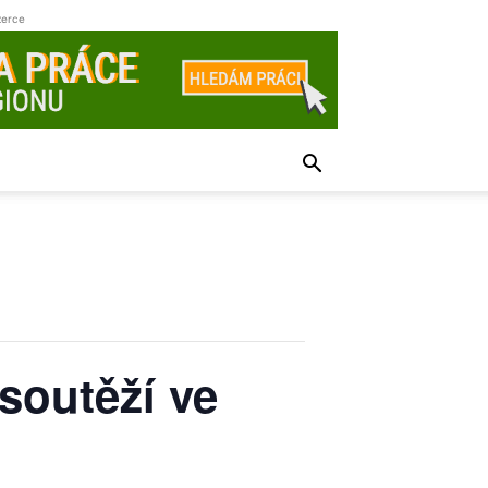
zerce
soutěží ve