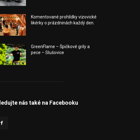
Komentované prohlídky vizovické
likérky o prázdninách každý den.
GreenFlame – Špičkové grily a
pece – Slušovice
ledujte nás také na Facebooku