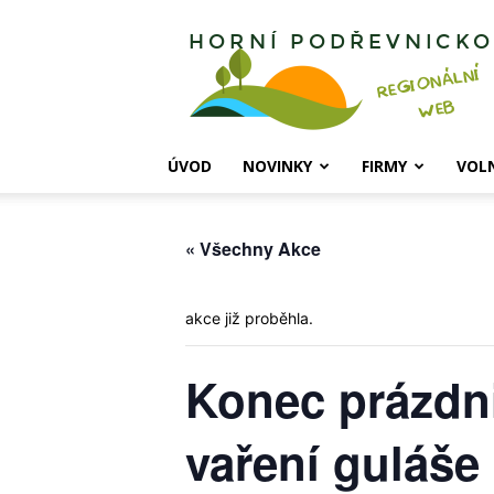
Horní
Podřevnicko
ÚVOD
NOVINKY
FIRMY
VOL
« Všechny Akce
akce již proběhla.
Konec prázdni
vaření guláše