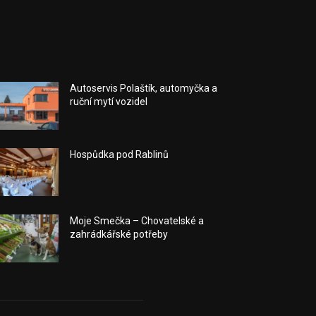
Autoservis Polaštík, automyčka a
ruční mytí vozidel
Hospůdka pod Rablinů
Moje Smečka – Chovatelské a
zahrádkářské potřeby