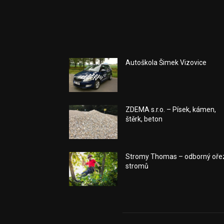
Autoškola Šimek Vizovice
ZDEMA s.r.o. – Písek, kámen,
štěrk, beton
Stromy Thomas – odborný oře
stromů