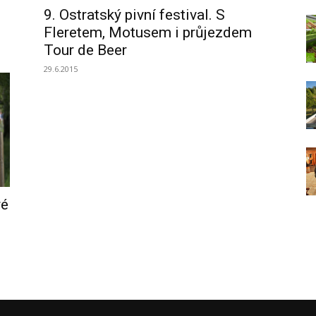
9. Ostratský pivní festival. S
Fleretem, Motusem i průjezdem
Tour de Beer
29.6.2015
ré