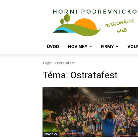
Horní
Podřevnicko
ÚVOD
NOVINKY
FIRMY
VOL
Tagy
Ostratafest
Téma:
Ostratafest
Novinky