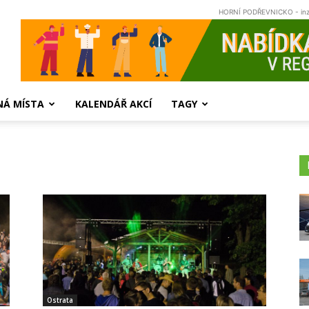
HORNÍ PODŘEVNICKO - in
NÁ MÍSTA
KALENDÁŘ AKCÍ
TAGY
Ostrata