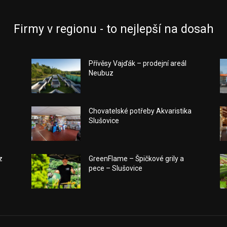
Firmy v regionu - to nejlepší na dosah
Přívěsy Vajďák – prodejní areál
Neubuz
Chovatelské potřeby Akvaristika
Slušovice
z
GreenFlame – Špičkové grily a
pece – Slušovice